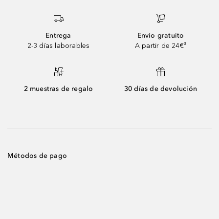
Entrega
Envío gratuito
2-3 días laborables
A partir de 24€³
2 muestras de regalo
30 días de devolución
Métodos de pago