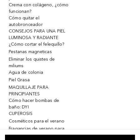
Crema con colágeno, ¿cómo
funcionan?
Cómo quitar el
autobronceador
CONSEJOS PARA UNA PIEL
LUMINOSA Y RADIANTE
¿Cómo cortar el felequillo?
Pestanas magneticas
Eliminar los quistes de
miliums
Agua de colonia
Piel Grasa
MAQUILLAJE PARA
PRINCIPIANTES
Cómo hacer bombas de
baño: DYI
CUPEROSIS
Cosméticos para el verano
Fragancias de verano para
mujeres