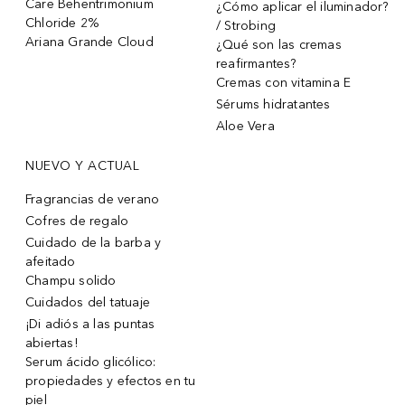
Care Behentrimonium
¿Cómo aplicar el iluminador?
Chloride 2%
/ Strobing
Ariana Grande Cloud
¿Qué son las cremas
reafirmantes?
Cremas con vitamina E
Sérums hidratantes
Aloe Vera
NUEVO Y ACTUAL
Fragrancias de verano
Cofres de regalo
Cuidado de la barba y
afeitado
Champu solido
Cuidados del tatuaje
¡Di adiós a las puntas
abiertas!
Serum ácido glicólico:
propiedades y efectos en tu
piel