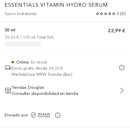
ESSENTIALS VITAMIN HYDRO SERUM
Suero hidratante
0
(
0
)
30 ml
22,99 €
76,63 €
 / 
100
ml
Total IVA
Online
:
En stock
Envío gratis desde
24,00 €
Marketplace MRW Standard[es]
Tiendas Douglas
Consultar disponibilidad en tienda
AÑADIR AL CARRITO
Enviado por