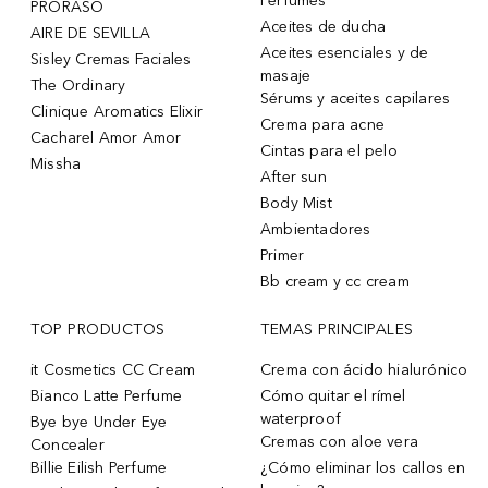
Perfumes
PRORASO
Aceites de ducha
AIRE DE SEVILLA
Aceites esenciales y de
Sisley Cremas Faciales
masaje
The Ordinary
Sérums y aceites capilares
Clinique Aromatics Elixir
Crema para acne
Cacharel Amor Amor
Cintas para el pelo
Missha
After sun
Body Mist
Ambientadores
Primer
Bb cream y cc cream
TOP PRODUCTOS
TEMAS PRINCIPALES
it Cosmetics CC Cream
Crema con ácido hialurónico
Bianco Latte Perfume
Cómo quitar el rímel
waterproof
Bye bye Under Eye
Cremas con aloe vera
Concealer
Billie Eilish Perfume
¿Cómo eliminar los callos en