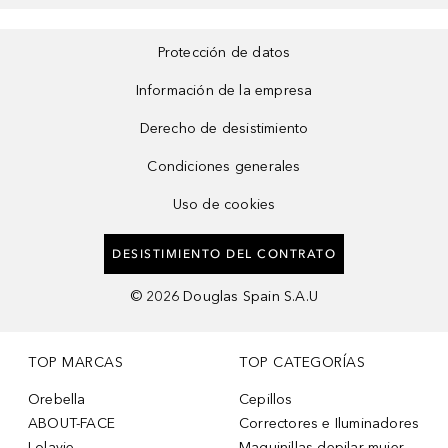
Protección de datos
Información de la empresa
Derecho de desistimiento
Condiciones generales
Uso de cookies
DESISTIMIENTO DEL CONTRATO
©
2026
Douglas Spain S.A.U
TOP MARCAS
TOP CATEGORÍAS
Orebella
Cepillos
ABOUT-FACE
Correctores e Iluminadores
Lolavie
Maquinillas depilar mujer