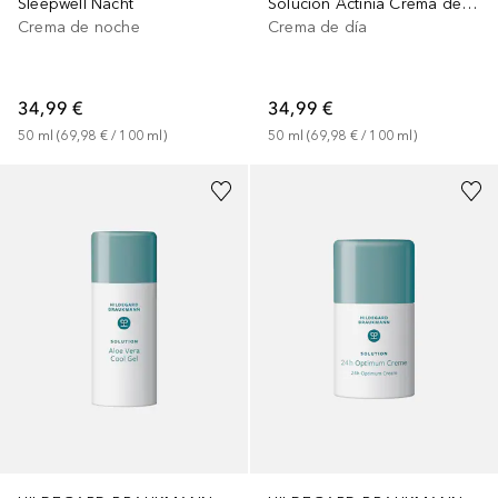
Sleepwell Nacht
Solución Actinia Crema de Día
Crema de noche
Crema de día
34,99 €
34,99 €
50
ml
 (
69,98 €
 / 
100
ml
)
50
ml
 (
69,98 €
 / 
100
ml
)