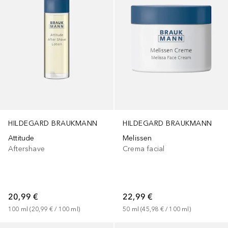
HILDEGARD BRAUKMANN
HILDEGARD BRAUKMANN
Attitude
Melissen
Aftershave
Crema facial
20,99 €
22,99 €
100
ml
 (
20,99 €
 / 
100
ml
)
50
ml
 (
45,98 €
 / 
100
ml
)