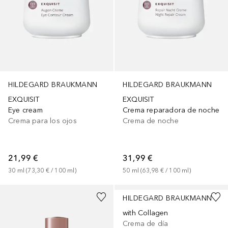
HILDEGARD BRAUKMANN
HILDEGARD BRAUKMANN
EXQUISIT
EXQUISIT
Eye cream
Crema reparadora de noche
Crema para los ojos
Crema de noche
21,99 €
31,99 €
30
ml
 (
73,30 €
 / 
100
ml
)
50
ml
 (
63,98 €
 / 
100
ml
)
HILDEGARD BRAUKMANN
with Collagen
Crema de día