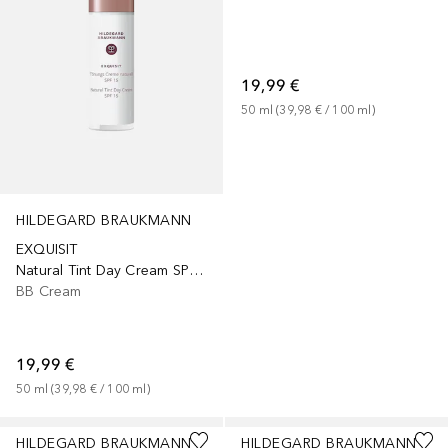
19,99 €
50
ml
 (
39,98 €
 / 
100
ml
)
HILDEGARD BRAUKMANN
EXQUISIT
Natural Tint Day Cream SPF15
BB Cream
19,99 €
50
ml
 (
39,98 €
 / 
100
ml
)
HILDEGARD BRAUKMANN
HILDEGARD BRAUKMANN