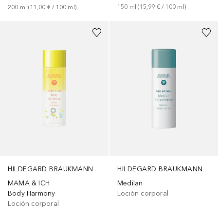
150
ml
 (
15,99 €
 / 
100
ml
)
200
ml
 (
11,00 €
 / 
100
ml
)
HILDEGARD BRAUKMANN
HILDEGARD BRAUKMANN
MAMA & ICH
Medilan
Body Harmony
Loción corporal
Loción corporal