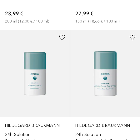
23,99 €
27,99 €
200
ml
 (
12,00 €
 / 
100
ml
)
150
ml
 (
18,66 €
 / 
100
ml
)
HILDEGARD BRAUKMANN
HILDEGARD BRAUKMANN
24h Solution
24h Solution