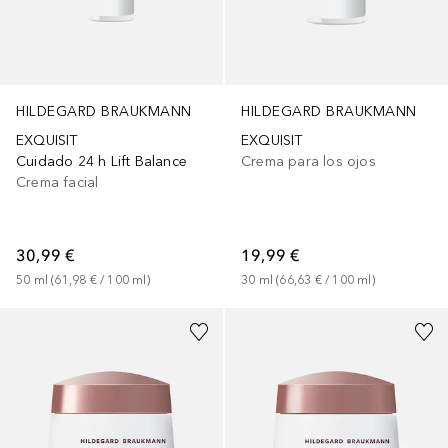
HILDEGARD BRAUKMANN
HILDEGARD BRAUKMANN
EXQUISIT
EXQUISIT
Crema para los ojos
Cuidado 24 h Lift Balance
Crema facial
19,99 €
30,99 €
30
ml
 (
66,63 €
 / 
100
ml
)
50
ml
 (
61,98 €
 / 
100
ml
)