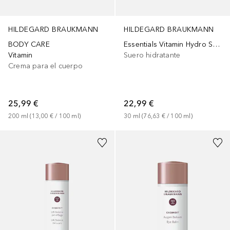
HILDEGARD BRAUKMANN
HILDEGARD BRAUKMANN
BODY CARE
Essentials Vitamin Hydro Serum
Vitamin
Suero hidratante
Crema para el cuerpo
25,99 €
22,99 €
200
ml
 (
13,00 €
 / 
100
ml
)
30
ml
 (
76,63 €
 / 
100
ml
)