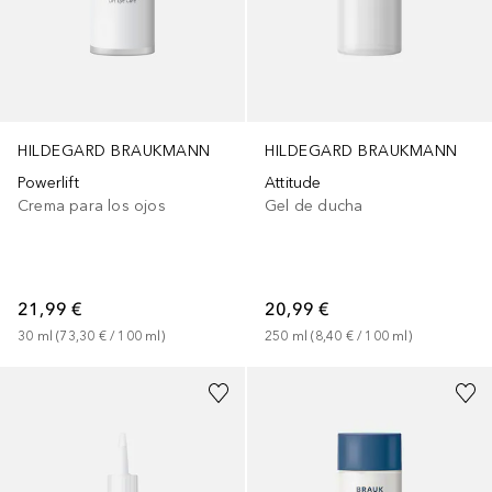
HILDEGARD BRAUKMANN
HILDEGARD BRAUKMANN
Powerlift
Attitude
Crema para los ojos
Gel de ducha
21,99 €
20,99 €
30
ml
 (
73,30 €
 / 
100
ml
)
250
ml
 (
8,40 €
 / 
100
ml
)