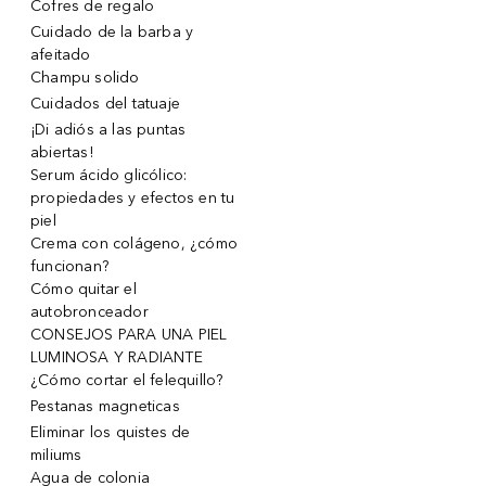
Cofres de regalo
Cuidado de la barba y
afeitado
Champu solido
Cuidados del tatuaje
¡Di adiós a las puntas
abiertas!
Serum ácido glicólico:
propiedades y efectos en tu
piel
Crema con colágeno, ¿cómo
funcionan?
Cómo quitar el
autobronceador
CONSEJOS PARA UNA PIEL
LUMINOSA Y RADIANTE
¿Cómo cortar el felequillo?
Pestanas magneticas
Eliminar los quistes de
miliums
Agua de colonia