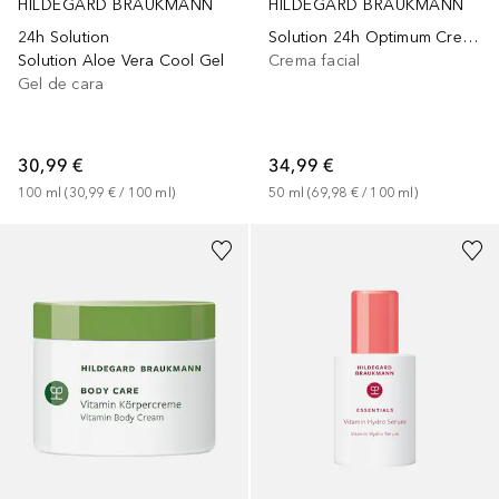
HILDEGARD BRAUKMANN
HILDEGARD BRAUKMANN
24h Solution
Solution 24h Optimum Creme
Solution Aloe Vera Cool Gel
Crema facial
Gel de cara
30,99 €
34,99 €
100
ml
 (
30,99 €
 / 
100
ml
)
50
ml
 (
69,98 €
 / 
100
ml
)