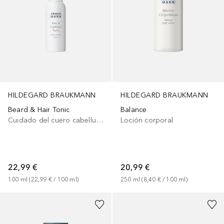
HILDEGARD BRAUKMANN
HILDEGARD BRAUKMANN
Beard & Hair Tonic
Balance
Cuidado del cuero cabelludo
Loción corporal
22,99 €
20,99 €
100
ml
 (
22,99 €
 / 
100
ml
)
250
ml
 (
8,40 €
 / 
100
ml
)