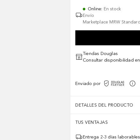
Online
:
En stock
Envío
Marketplace MRW Standard
Tiendas Douglas
Consultar disponibilidad en
Enviado por
DETALLES DEL PRODUCTO
TUS VENTAJAS
Entrega 2-3 días laborable