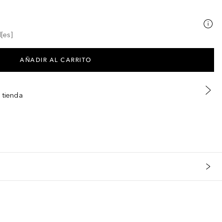
[es]
AÑADIR AL CARRITO
 tienda
s