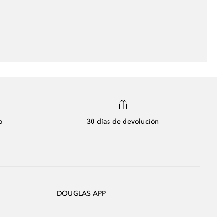
o
30 días de devolución
DOUGLAS APP