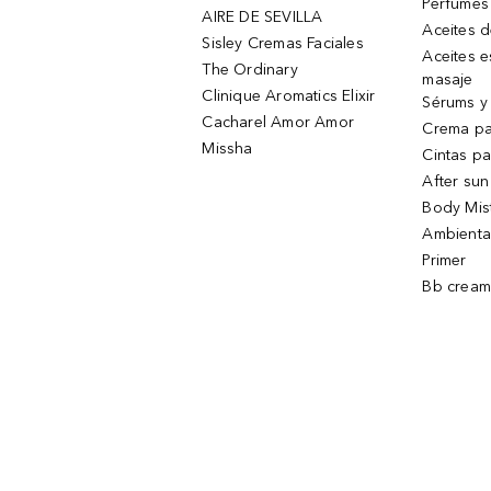
Perfumes
AIRE DE SEVILLA
Aceites 
Sisley Cremas Faciales
Aceites e
The Ordinary
masaje
Clinique Aromatics Elixir
Sérums y 
Cacharel Amor Amor
Crema pa
Missha
Cintas pa
After sun
Body Mis
Ambienta
Primer
Bb cream