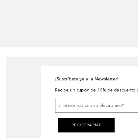
¡Suscríbete ya a la Newsletter!
Recibe un cupón de 10% de descuento p
Dirección de correo electrónico
*
REGISTRARME