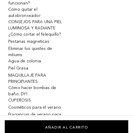
funcionan?
Cómo quitar el
autobronceador
CONSEJOS PARA UNA PIEL
LUMINOSA Y RADIANTE
¿Cómo cortar el felequillo?
Pestanas magneticas
Eliminar los quistes de
miliums
Agua de colonia
Piel Grasa
MAQUILLAJE PARA
PRINCIPIANTES
Cómo hacer bombas de
baño: DYI
CUPEROSIS
Cosméticos para el verano
Fragancias de verano para
mujeres
Fragancias de verano para
AÑADIR AL CARRITO