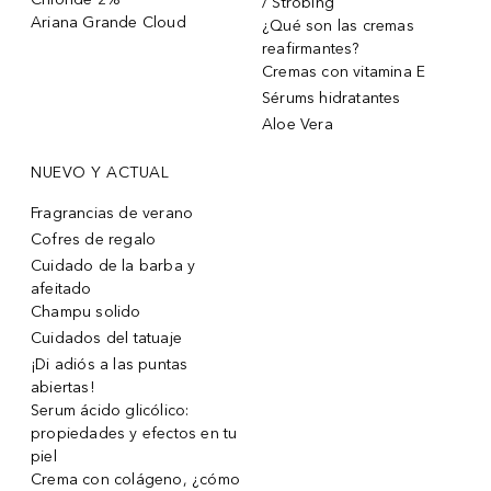
/ Strobing
Ariana Grande Cloud
¿Qué son las cremas
reafirmantes?
Cremas con vitamina E
Sérums hidratantes
Aloe Vera
NUEVO Y ACTUAL
Fragrancias de verano
Cofres de regalo
Cuidado de la barba y
afeitado
Champu solido
Cuidados del tatuaje
¡Di adiós a las puntas
abiertas!
Serum ácido glicólico:
propiedades y efectos en tu
piel
Crema con colágeno, ¿cómo