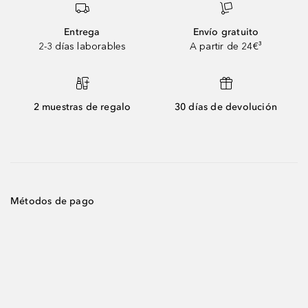
Entrega
Envío gratuito
2-3 días laborables
A partir de 24€³
2 muestras de regalo
30 días de devolución
Métodos de pago