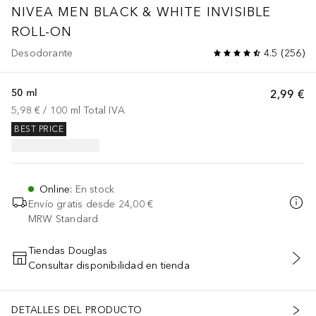
NIVEA MEN
BLACK & WHITE INVISIBLE
ROLL-ON
Desodorante
4.5
(
256
)
50 ml
2,99 €
5,98 €
 / 
100
ml
Total IVA
BEST PRICE
Online
:
En stock
Envío gratis desde
24,00 €
MRW Standard
Tiendas Douglas
Consultar disponibilidad en tienda
AÑADIR AL CARRITO
DETALLES DEL PRODUCTO