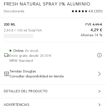
FRESH NATURAL SPRAY 0% ALUMINIO
Desodorante
4.8
(
325
)
200 ML
PVR
4,99 €
4,29 €
2,86 €
 / 
100
ml
Total IVA
Ahorras 14 %
Online
:
En stock
Envío gratis desde
24,00 €
MRW Standard
Tiendas Douglas
Consultar disponibilidad en tienda
AÑADIR AL CARRITO
DETALLES DEL PRODUCTO
ADVERTENCIAS