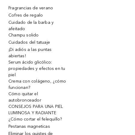
Fragrancias de verano
Cofres de regalo
Cuidado de la barba y
afeitado
Champu solido
Cuidados del tatuaje
¡Di adiós a las puntas
abiertas!
Serum ácido glicólico:
propiedades y efectos en tu
piel
Crema con colágeno, ¿cómo
funcionan?
Cómo quitar el
autobronceador
CONSEJOS PARA UNA PIEL
LUMINOSA Y RADIANTE
¿Cómo cortar el felequillo?
Pestanas magneticas
Eliminar los quistes de