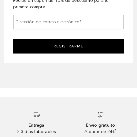
Recibe un cupón de 10% de descuento para tu
primera compra
Dirección de correo electrónico
*
REGISTRARME
Entrega
Envío gratuito
2-3 días laborables
A partir de 24€³