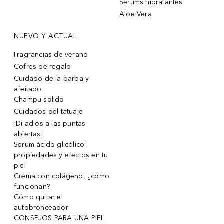
Sérums hidratantes
Aloe Vera
NUEVO Y ACTUAL
Fragrancias de verano
Cofres de regalo
Cuidado de la barba y
afeitado
Champu solido
Cuidados del tatuaje
¡Di adiós a las puntas
abiertas!
Serum ácido glicólico:
propiedades y efectos en tu
piel
Crema con colágeno, ¿cómo
funcionan?
Cómo quitar el
autobronceador
CONSEJOS PARA UNA PIEL