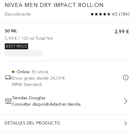
NIVEA MEN
DRY IMPACT ROLL-ON
Desodorante
4.5
(
184
)
50 ML
2,99 €
5,98 €
 / 
100
ml
Total IVA
BEST PRICE
Online
:
En stock
Envío gratis desde
24,00 €
MRW Standard
Tiendas Douglas
Consultar disponibilidad en tienda
AÑADIR AL CARRITO
DETALLES DEL PRODUCTO