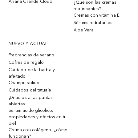
Ariana Grande Cloud
¿Qué son las cremas
reafirmantes?
Cremas con vitamina E
Sérums hidratantes
Aloe Vera
NUEVO Y ACTUAL
Fragrancias de verano
Cofres de regalo
Cuidado de la barba y
afeitado
Champu solido
Cuidados del tatuaje
¡Di adiós a las puntas
abiertas!
Serum ácido glicólico:
propiedades y efectos en tu
piel
Crema con colágeno, ¿cómo
funcionan?