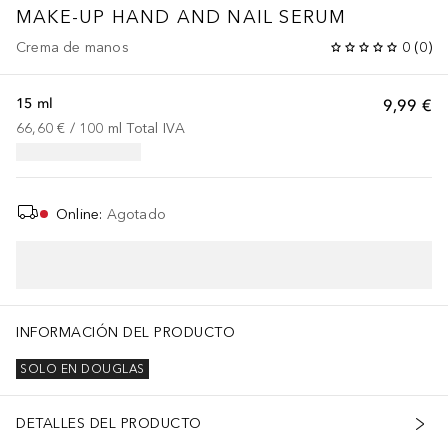
MAKE-UP
HAND AND NAIL SERUM
Crema de manos
0
(
0
)
15 ml
9,99 €
66,60 €
 / 
100
ml
Total IVA
Online
:
Agotado
INFORMACIÓN DEL PRODUCTO
SOLO EN DOUGLAS
DETALLES DEL PRODUCTO