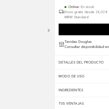
Online
:
En stock
Envío gratis desde
24,00 €
MRW Standard
Tiendas Douglas
Consultar disponibilidad en
DETALLES DEL PRODUCTO
MODO DE USO
INGREDIENTES
TUS VENTAJAS