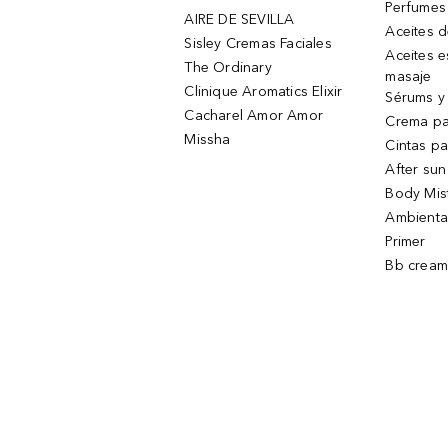
Perfumes
AIRE DE SEVILLA
Aceites 
Sisley Cremas Faciales
Aceites e
The Ordinary
masaje
Clinique Aromatics Elixir
Sérums y 
Cacharel Amor Amor
Crema pa
Missha
Cintas pa
After sun
Body Mis
Ambienta
Primer
Bb cream