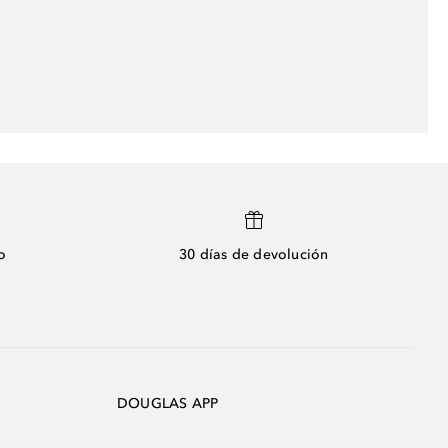
o
30 días de devolución
DOUGLAS APP