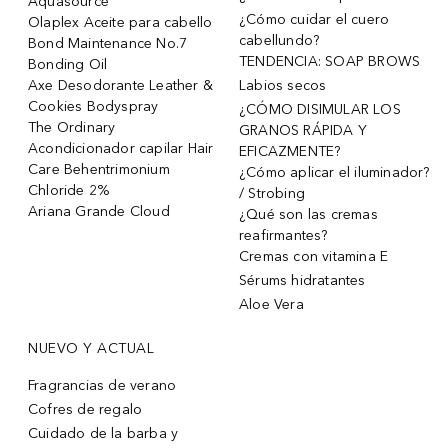
Aquasource
¿Cómo cuidar el cuero
Olaplex Aceite para cabello
cabellundo?
Bond Maintenance No.7
TENDENCIA: SOAP BROWS
Bonding Oil
Axe Desodorante Leather &
Labios secos
Cookies Bodyspray
¿CÓMO DISIMULAR LOS
The Ordinary
GRANOS RÁPIDA Y
Acondicionador capilar Hair
EFICAZMENTE?
Care Behentrimonium
¿Cómo aplicar el iluminador?
Chloride 2%
/ Strobing
Ariana Grande Cloud
¿Qué son las cremas
reafirmantes?
Cremas con vitamina E
Sérums hidratantes
Aloe Vera
NUEVO Y ACTUAL
Fragrancias de verano
Cofres de regalo
Cuidado de la barba y