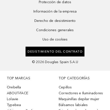
Protección de datos
Información de la empresa
Derecho de desistimiento
Condiciones generales
Uso de cookies
DESISTIMIENTO DEL CONTRATO
©
2026
Douglas Spain S.A.U
TOP MARCAS
TOP CATEGORÍAS
Orebella
Cepillos
ABOUT-FACE
Correctores e Iluminadores
Lolavie
Maquinillas depilar mujer
Typebea
Bálsamos labiales