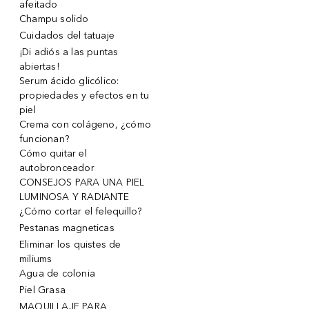
afeitado
Champu solido
Cuidados del tatuaje
¡Di adiós a las puntas
abiertas!
Serum ácido glicólico:
propiedades y efectos en tu
piel
Crema con colágeno, ¿cómo
funcionan?
Cómo quitar el
autobronceador
CONSEJOS PARA UNA PIEL
LUMINOSA Y RADIANTE
¿Cómo cortar el felequillo?
Pestanas magneticas
Eliminar los quistes de
miliums
Agua de colonia
Piel Grasa
MAQUILLAJE PARA