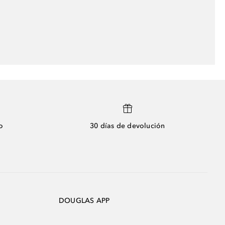
o
30 días de devolución
DOUGLAS APP