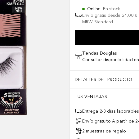
Online
:
En stock
Envío gratis desde
24,00 €
MRW Standard
Tiendas Douglas
Consultar disponibilidad en
DETALLES DEL PRODUCTO
TUS VENTAJAS
Entrega 2-3 días laborable
Envío gratuito A partir de 2
2 muestras de regalo