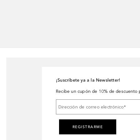
¡Suscríbete ya a la Newsletter!
Recibe un cupón de 10% de descuento p
Dirección de correo electrónico
*
REGISTRARME