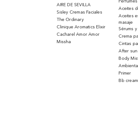
Perfumes
AIRE DE SEVILLA
Aceites 
Sisley Cremas Faciales
Aceites e
The Ordinary
masaje
Clinique Aromatics Elixir
Sérums y 
Cacharel Amor Amor
Crema pa
Missha
Cintas pa
After sun
Body Mis
Ambienta
Primer
Bb cream