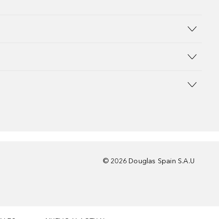
©
2026
Douglas Spain S.A.U