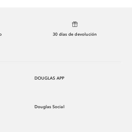
o
30 días de devolución
DOUGLAS APP
Douglas Social