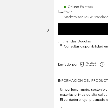
Online
:
En stock
Envío
Marketplace MRW Standard
Tiendas Douglas
Consultar disponibilidad en
Enviado por
INFORMACIÓN DEL PRODUC
Un perfume limpio, sostenible
materias primas de alta calid
El verdadero lujo, plasmado e