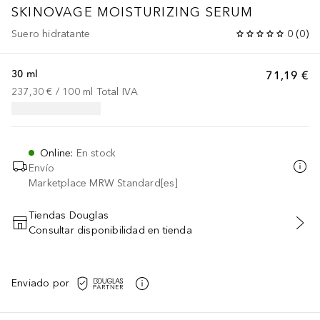
SKINOVAGE
MOISTURIZING SERUM
Suero hidratante
0
(
0
)
30 ml
71,19 €
237,30 €
 / 
100
ml
Total IVA
Online
:
En stock
Envío
Marketplace MRW Standard[es]
Tiendas Douglas
Consultar disponibilidad en tienda
AÑADIR AL CARRITO
Enviado por