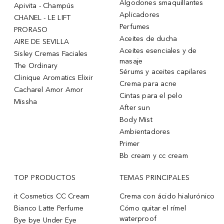
Algodones smaquillantes
Apivita - Champús
Aplicadores
CHANEL - LE LIFT
Perfumes
PRORASO
Aceites de ducha
AIRE DE SEVILLA
Aceites esenciales y de
Sisley Cremas Faciales
masaje
The Ordinary
Sérums y aceites capilares
Clinique Aromatics Elixir
Crema para acne
Cacharel Amor Amor
Cintas para el pelo
Missha
After sun
Body Mist
Ambientadores
Primer
Bb cream y cc cream
TOP PRODUCTOS
TEMAS PRINCIPALES
it Cosmetics CC Cream
Crema con ácido hialurónico
Bianco Latte Perfume
Cómo quitar el rímel
waterproof
Bye bye Under Eye