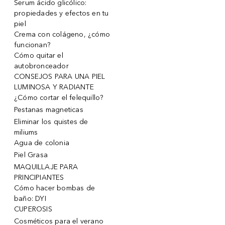
Serum ácido glicólico:
propiedades y efectos en tu
piel
Crema con colágeno, ¿cómo
funcionan?
Cómo quitar el
autobronceador
CONSEJOS PARA UNA PIEL
LUMINOSA Y RADIANTE
¿Cómo cortar el felequillo?
Pestanas magneticas
Eliminar los quistes de
miliums
Agua de colonia
Piel Grasa
MAQUILLAJE PARA
PRINCIPIANTES
Cómo hacer bombas de
baño: DYI
CUPEROSIS
Cosméticos para el verano