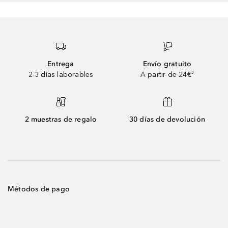
Entrega
Envío gratuito
2-3 días laborables
A partir de 24€³
2 muestras de regalo
30 días de devolución
Métodos de pago