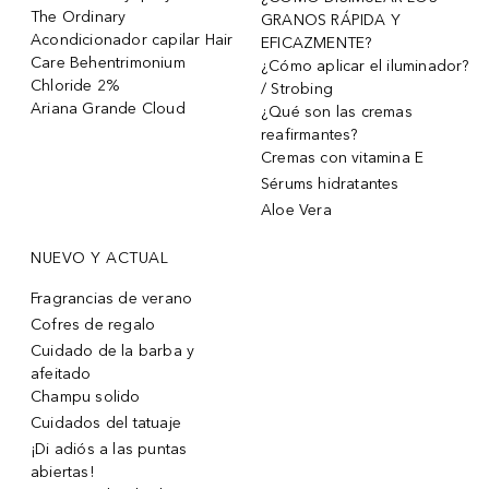
The Ordinary
GRANOS RÁPIDA Y
Acondicionador capilar Hair
EFICAZMENTE?
Care Behentrimonium
¿Cómo aplicar el iluminador?
Chloride 2%
/ Strobing
Ariana Grande Cloud
¿Qué son las cremas
reafirmantes?
Cremas con vitamina E
Sérums hidratantes
Aloe Vera
NUEVO Y ACTUAL
Fragrancias de verano
Cofres de regalo
Cuidado de la barba y
afeitado
Champu solido
Cuidados del tatuaje
¡Di adiós a las puntas
abiertas!