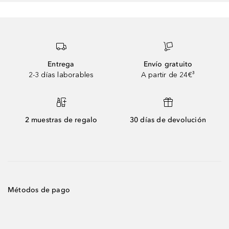
Entrega
Envío gratuito
2-3 días laborables
A partir de 24€³
2 muestras de regalo
30 días de devolución
Métodos de pago