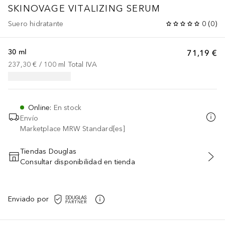
SKINOVAGE
VITALIZING SERUM
Suero hidratante
0
(
0
)
30 ml
71,19 €
237,30 €
 / 
100
ml
Total IVA
Online
:
En stock
Envío
Marketplace MRW Standard[es]
Tiendas Douglas
Consultar disponibilidad en tienda
AÑADIR AL CARRITO
Enviado por