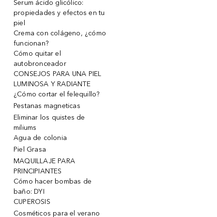
Serum ácido glicólico:
propiedades y efectos en tu
piel
Crema con colágeno, ¿cómo
funcionan?
Cómo quitar el
autobronceador
CONSEJOS PARA UNA PIEL
LUMINOSA Y RADIANTE
¿Cómo cortar el felequillo?
Pestanas magneticas
Eliminar los quistes de
miliums
Agua de colonia
Piel Grasa
MAQUILLAJE PARA
PRINCIPIANTES
Cómo hacer bombas de
baño: DYI
CUPEROSIS
Cosméticos para el verano