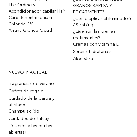
The Ordinary
GRANOS RÁPIDA Y
Acondicionador capilar Hair
EFICAZMENTE?
Care Behentrimonium
¿Cómo aplicar el iluminador?
Chloride 2%
/ Strobing
Ariana Grande Cloud
¿Qué son las cremas
reafirmantes?
Cremas con vitamina E
Sérums hidratantes
Aloe Vera
NUEVO Y ACTUAL
Fragrancias de verano
Cofres de regalo
Cuidado de la barba y
afeitado
Champu solido
Cuidados del tatuaje
¡Di adiós a las puntas
abiertas!