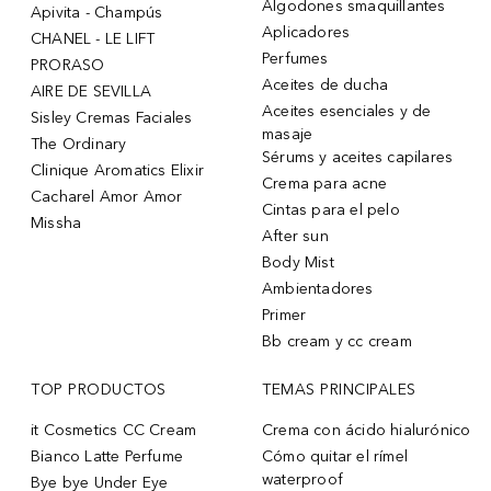
Algodones smaquillantes
Apivita - Champús
Aplicadores
CHANEL - LE LIFT
Perfumes
PRORASO
Aceites de ducha
AIRE DE SEVILLA
Aceites esenciales y de
Sisley Cremas Faciales
masaje
The Ordinary
Sérums y aceites capilares
Clinique Aromatics Elixir
Crema para acne
Cacharel Amor Amor
Cintas para el pelo
Missha
After sun
Body Mist
Ambientadores
Primer
Bb cream y cc cream
TOP PRODUCTOS
TEMAS PRINCIPALES
it Cosmetics CC Cream
Crema con ácido hialurónico
Bianco Latte Perfume
Cómo quitar el rímel
waterproof
Bye bye Under Eye