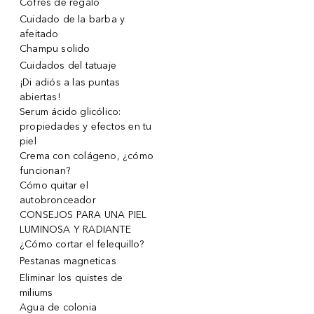
Cofres de regalo
Cuidado de la barba y
afeitado
Champu solido
Cuidados del tatuaje
¡Di adiós a las puntas
abiertas!
Serum ácido glicólico:
propiedades y efectos en tu
piel
Crema con colágeno, ¿cómo
funcionan?
Cómo quitar el
autobronceador
CONSEJOS PARA UNA PIEL
LUMINOSA Y RADIANTE
¿Cómo cortar el felequillo?
Pestanas magneticas
Eliminar los quistes de
miliums
Agua de colonia