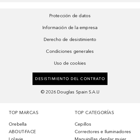
Protección de datos
Información de la empresa
Derecho de desistimiento
Condiciones generales
Uso de cookies
DESISTIMIENTO DEL CONTRATO
©
2026
Douglas Spain S.A.U
TOP MARCAS
TOP CATEGORÍAS
Orebella
Cepillos
ABOUT-FACE
Correctores e Iluminadores
Lolavie
Maquinillas depilar mujer