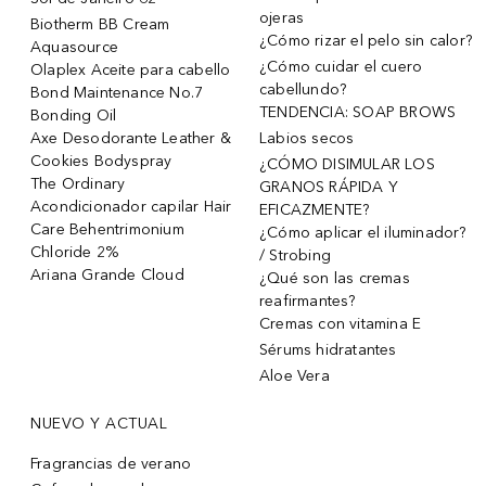
ojeras
Biotherm BB Cream
¿Cómo rizar el pelo sin calor?
Aquasource
¿Cómo cuidar el cuero
Olaplex Aceite para cabello
cabellundo?
Bond Maintenance No.7
TENDENCIA: SOAP BROWS
Bonding Oil
Axe Desodorante Leather &
Labios secos
Cookies Bodyspray
¿CÓMO DISIMULAR LOS
The Ordinary
GRANOS RÁPIDA Y
Acondicionador capilar Hair
EFICAZMENTE?
Care Behentrimonium
¿Cómo aplicar el iluminador?
Chloride 2%
/ Strobing
Ariana Grande Cloud
¿Qué son las cremas
reafirmantes?
Cremas con vitamina E
Sérums hidratantes
Aloe Vera
NUEVO Y ACTUAL
Fragrancias de verano