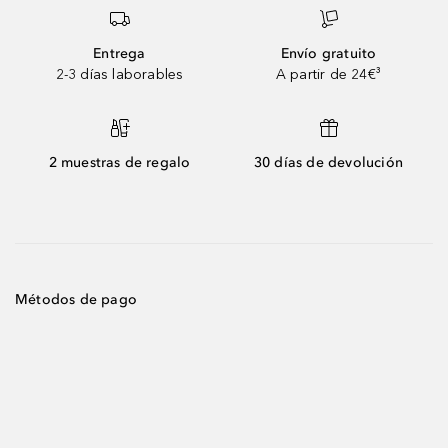
Entrega
Envío gratuito
2-3 días laborables
A partir de 24€³
2 muestras de regalo
30 días de devolución
Métodos de pago