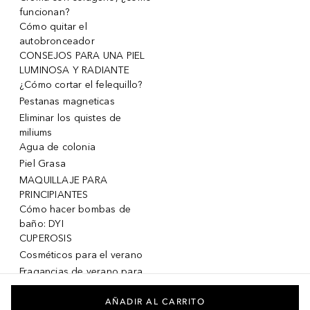
funcionan?
Cómo quitar el
autobronceador
CONSEJOS PARA UNA PIEL
LUMINOSA Y RADIANTE
¿Cómo cortar el felequillo?
Pestanas magneticas
Eliminar los quistes de
miliums
Agua de colonia
Piel Grasa
MAQUILLAJE PARA
PRINCIPIANTES
Cómo hacer bombas de
baño: DYI
CUPEROSIS
Cosméticos para el verano
Fragancias de verano para
mujeres
Fragancias de verano para
AÑADIR AL CARRITO