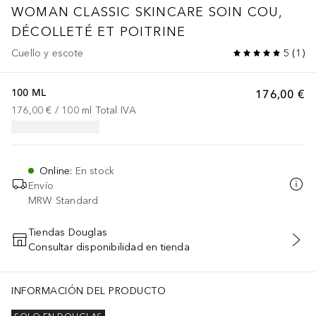
WOMAN CLASSIC SKINCARE
SOIN COU,
DÉCOLLETÉ ET POITRINE
Cuello y escote
5
(
1
)
100 ML
176,00 €
176,00 €
 / 
100
ml
Total IVA
Online
:
En stock
Envío
MRW Standard
Tiendas Douglas
Consultar disponibilidad en tienda
AÑADIR AL CARRITO
INFORMACIÓN DEL PRODUCTO