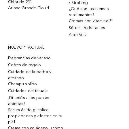
Chloride 2%
/ Strobing
Ariana Grande Cloud
¿Qué son las cremas
reafirmantes?
Cremas con vitamina E
Sérums hidratantes
Aloe Vera
NUEVO Y ACTUAL
Fragrancias de verano
Cofres de regalo
Cuidado de la barba y
afeitado
Champu solido
Cuidados del tatuaje
¡Di adiós a las puntas
abiertas!
Serum ácido glicólico:
propiedades y efectos en tu
piel
Crema con colágeno, ¿cómo