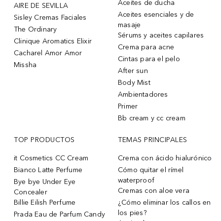
Aceites de ducha
AIRE DE SEVILLA
Aceites esenciales y de
Sisley Cremas Faciales
masaje
The Ordinary
Sérums y aceites capilares
Clinique Aromatics Elixir
Crema para acne
Cacharel Amor Amor
Cintas para el pelo
Missha
After sun
Body Mist
Ambientadores
Primer
Bb cream y cc cream
TOP PRODUCTOS
TEMAS PRINCIPALES
it Cosmetics CC Cream
Crema con ácido hialurónico
Bianco Latte Perfume
Cómo quitar el rímel
waterproof
Bye bye Under Eye
Cremas con aloe vera
Concealer
Billie Eilish Perfume
¿Cómo eliminar los callos en
los pies?
Prada Eau de Parfum Candy