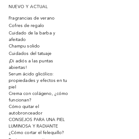
NUEVO Y ACTUAL
Fragrancias de verano
Cofres de regalo
Cuidado de la barba y
afeitado
Champu solido
Cuidados del tatuaje
¡Di adiós a las puntas
abiertas!
Serum ácido glicólico:
propiedades y efectos en tu
piel
Crema con colágeno, ¿cómo
funcionan?
Cómo quitar el
autobronceador
CONSEJOS PARA UNA PIEL
LUMINOSA Y RADIANTE
¿Cómo cortar el felequillo?