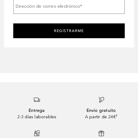
Dirección de correo electrónico
*
REGISTRARME
Entrega
Envío gratuito
2-3 días laborables
A partir de 24€³