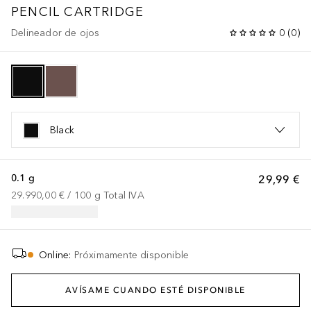
PENCIL CARTRIDGE
Delineador de ojos
0
(
0
)
Black
0.1 g
29,99 €
29.990,00 €
 / 
100
g
Total IVA
Online
:
Próximamente disponible
AVÍSAME CUANDO ESTÉ DISPONIBLE