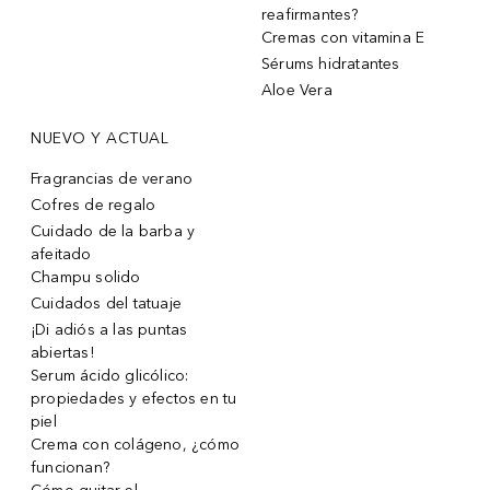
reafirmantes?
Cremas con vitamina E
Sérums hidratantes
Aloe Vera
NUEVO Y ACTUAL
Fragrancias de verano
Cofres de regalo
Cuidado de la barba y
afeitado
Champu solido
Cuidados del tatuaje
¡Di adiós a las puntas
abiertas!
Serum ácido glicólico:
propiedades y efectos en tu
piel
Crema con colágeno, ¿cómo
funcionan?