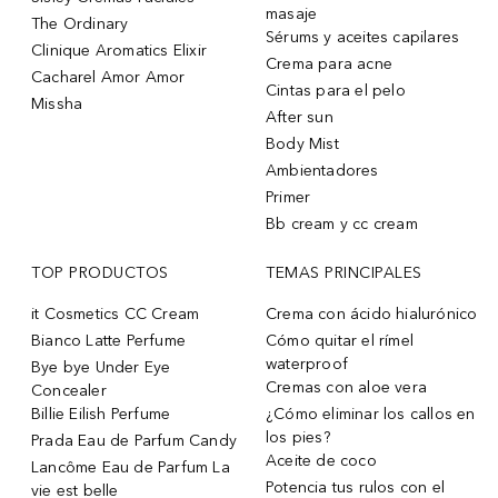
masaje
The Ordinary
Sérums y aceites capilares
Clinique Aromatics Elixir
Crema para acne
Cacharel Amor Amor
Cintas para el pelo
Missha
After sun
Body Mist
Ambientadores
Primer
Bb cream y cc cream
TOP PRODUCTOS
TEMAS PRINCIPALES
it Cosmetics CC Cream
Crema con ácido hialurónico
Bianco Latte Perfume
Cómo quitar el rímel
waterproof
Bye bye Under Eye
Cremas con aloe vera
Concealer
Billie Eilish Perfume
¿Cómo eliminar los callos en
los pies?
Prada Eau de Parfum Candy
Aceite de coco
Lancôme Eau de Parfum La
Potencia tus rulos con el
vie est belle