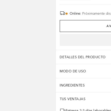
Online
:
Próximamente dis
AV
DETALLES DEL PRODUCTO
MODO DE USO
INGREDIENTES
TUS VENTAJAS
Entrega 2-3 días laborable