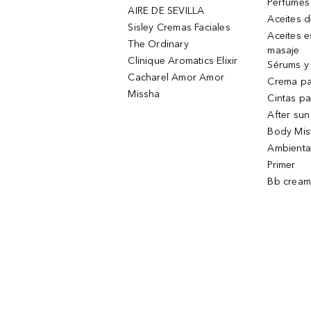
Perfumes
AIRE DE SEVILLA
Aceites 
Sisley Cremas Faciales
Aceites e
The Ordinary
masaje
Clinique Aromatics Elixir
Sérums y 
Cacharel Amor Amor
Crema pa
Missha
Cintas pa
After sun
Body Mis
Ambienta
Primer
Bb cream