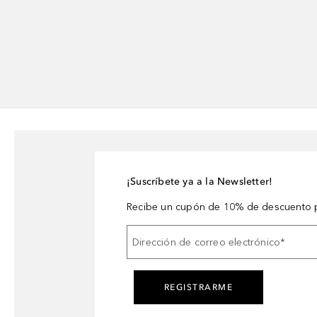
¡Suscríbete ya a la Newsletter!
Recibe un cupón de 10% de descuento p
Dirección de correo electrónico
*
REGISTRARME