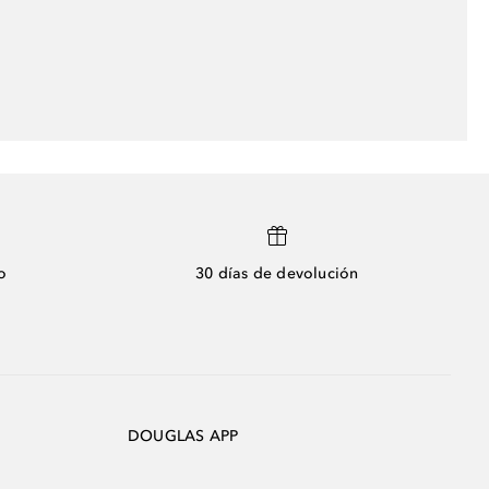
o
30 días de devolución
DOUGLAS APP