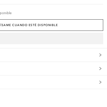
ponible
ÍSAME CUANDO ESTÉ DISPONIBLE
s