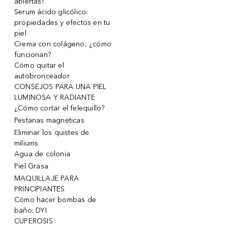
abiertas!
Serum ácido glicólico:
propiedades y efectos en tu
piel
Crema con colágeno, ¿cómo
funcionan?
Cómo quitar el
autobronceador
CONSEJOS PARA UNA PIEL
LUMINOSA Y RADIANTE
¿Cómo cortar el felequillo?
Pestanas magneticas
Eliminar los quistes de
miliums
Agua de colonia
Piel Grasa
MAQUILLAJE PARA
PRINCIPIANTES
Cómo hacer bombas de
baño: DYI
CUPEROSIS