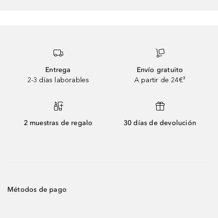
Entrega
Envío gratuito
2-3 días laborables
A partir de 24€³
2 muestras de regalo
30 días de devolución
Métodos de pago