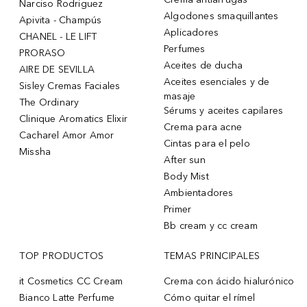
Narciso Rodriguez
Algodones smaquillantes
Apivita - Champús
Aplicadores
CHANEL - LE LIFT
Perfumes
PRORASO
Aceites de ducha
AIRE DE SEVILLA
Aceites esenciales y de
Sisley Cremas Faciales
masaje
The Ordinary
Sérums y aceites capilares
Clinique Aromatics Elixir
Crema para acne
Cacharel Amor Amor
Cintas para el pelo
Missha
After sun
Body Mist
Ambientadores
Primer
Bb cream y cc cream
TOP PRODUCTOS
TEMAS PRINCIPALES
it Cosmetics CC Cream
Crema con ácido hialurónico
Bianco Latte Perfume
Cómo quitar el rímel