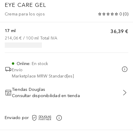
EYE CARE GEL
Crema para los ojos
0
(
0
)
17 ml
36,39 €
214,06 €
 / 
100
ml
Total IVA
Online
:
En stock
Envío
Marketplace MRW Standard[es]
Tiendas Douglas
Consultar disponibilidad en tienda
AÑADIR AL CARRITO
Enviado por