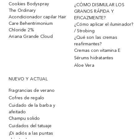
Cookies Bodyspray
¿CÓMO DISIMULAR LOS
The Ordinary
GRANOS RÁPIDA Y
Acondicionador capilar Hair
EFICAZMENTE?
Care Behentrimonium
¿Cómo aplicar el iluminador?
Chloride 2%
/ Strobing
Ariana Grande Cloud
¿Qué son las cremas
reafirmantes?
Cremas con vitamina E
Sérums hidratantes
Aloe Vera
NUEVO Y ACTUAL
Fragrancias de verano
Cofres de regalo
Cuidado de la barba y
afeitado
Champu solido
Cuidados del tatuaje
¡Di adiós a las puntas