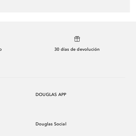
o
30 días de devolución
DOUGLAS APP
Douglas Social