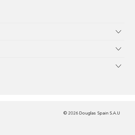
©
2026
Douglas Spain S.A.U