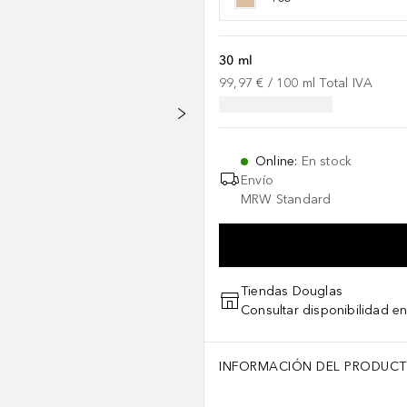
30 ml
99,97 €
 / 
100
ml
Total IVA
Online
:
En stock
Envío
MRW Standard
Tiendas Douglas
Consultar disponibilidad en
INFORMACIÓN DEL PRODUC