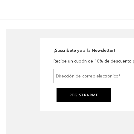
¡Suscríbete ya a la Newsletter!
Recibe un cupón de 10% de descuento p
Dirección de correo electrónico
*
REGISTRARME