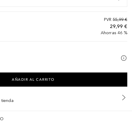
PVR
55,99 €
29,99 €
Ahorras 46 %
AÑADIR AL CARRITO
 tienda
TO