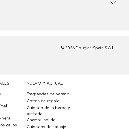
©
2026
Douglas Spain S.A.U
ALES
NUEVO Y ACTUAL
o
Fragrancias de verano
Cofres de regalo
ímel
Cuidado de la barba y
afeitado
e vera
Champu solido
os callos
Cuidados del tatuaje