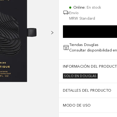
Online
:
En stock
Envío
MRW Standard
Tiendas Douglas
Consultar disponibilidad en
INFORMACIÓN DEL PRODUC
SOLO EN DOUGLAS
DETALLES DEL PRODUCTO
MODO DE USO