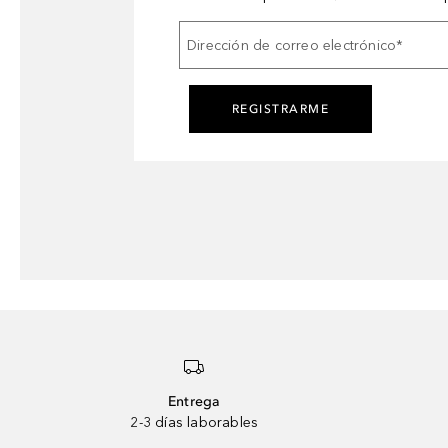
Dirección de correo electrónico
*
REGISTRARME
Entrega
2-3 días laborables