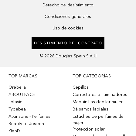
Derecho de desistimiento
Condiciones generales
Uso de cookies
DESISTIMIENTO DEL CONTRATO
©
2026
Douglas Spain S.A.U
TOP MARCAS
TOP CATEGORÍAS
Orebella
Cepillos
ABOUT-FACE
Correctores e Iluminadores
Lolavie
Maquinillas depilar mujer
Typebea
Bálsamos labiales
Atkinsons - Perfumes
Estuches de perfumes de
mujer
Beauty of Joseon
Protección solar
Kiehl’s