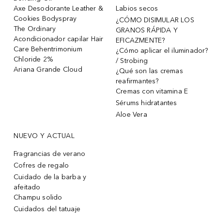
Axe Desodorante Leather &
Labios secos
Cookies Bodyspray
¿CÓMO DISIMULAR LOS
The Ordinary
GRANOS RÁPIDA Y
Acondicionador capilar Hair
EFICAZMENTE?
Care Behentrimonium
¿Cómo aplicar el iluminador?
Chloride 2%
/ Strobing
Ariana Grande Cloud
¿Qué son las cremas
reafirmantes?
Cremas con vitamina E
Sérums hidratantes
Aloe Vera
NUEVO Y ACTUAL
Fragrancias de verano
Cofres de regalo
Cuidado de la barba y
afeitado
Champu solido
Cuidados del tatuaje