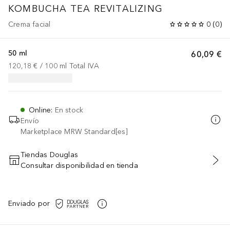
KOMBUCHA TEA REVITALIZING
Crema facial
0
(
0
)
50 ml
60,09 €
120,18 €
 / 
100
ml
Total IVA
Online
:
En stock
Envío
Marketplace MRW Standard[es]
Tiendas Douglas
Consultar disponibilidad en tienda
AÑADIR AL CARRITO
Enviado por