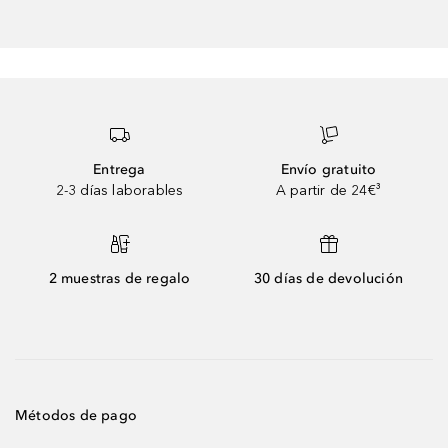
Entrega
Envío gratuito
2-3 días laborables
A partir de 24€³
2 muestras de regalo
30 días de devolución
Métodos de pago