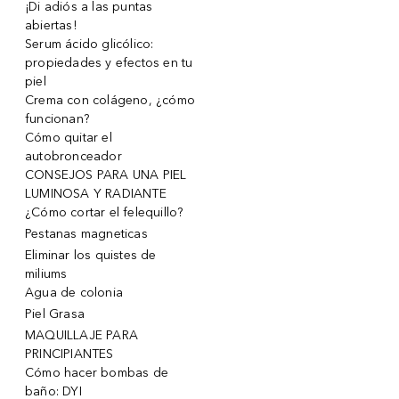
¡Di adiós a las puntas
abiertas!
Serum ácido glicólico:
propiedades y efectos en tu
piel
Crema con colágeno, ¿cómo
funcionan?
Cómo quitar el
autobronceador
CONSEJOS PARA UNA PIEL
LUMINOSA Y RADIANTE
¿Cómo cortar el felequillo?
Pestanas magneticas
Eliminar los quistes de
miliums
Agua de colonia
Piel Grasa
MAQUILLAJE PARA
PRINCIPIANTES
Cómo hacer bombas de
baño: DYI