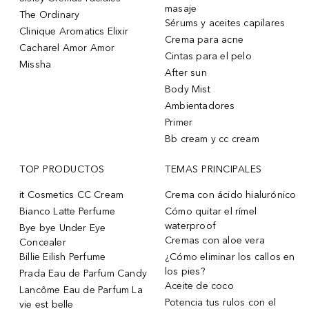
masaje
The Ordinary
Sérums y aceites capilares
Clinique Aromatics Elixir
Crema para acne
Cacharel Amor Amor
Cintas para el pelo
Missha
After sun
Body Mist
Ambientadores
Primer
Bb cream y cc cream
TOP PRODUCTOS
TEMAS PRINCIPALES
it Cosmetics CC Cream
Crema con ácido hialurónico
Bianco Latte Perfume
Cómo quitar el rímel
waterproof
Bye bye Under Eye
Cremas con aloe vera
Concealer
Billie Eilish Perfume
¿Cómo eliminar los callos en
los pies?
Prada Eau de Parfum Candy
Aceite de coco
Lancôme Eau de Parfum La
Potencia tus rulos con el
vie est belle