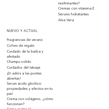
reafirmantes?
Cremas con vitamina E
Sérums hidratantes
Aloe Vera
NUEVO Y ACTUAL
Fragrancias de verano
Cofres de regalo
Cuidado de la barba y
afeitado
Champu solido
Cuidados del tatuaje
¡Di adiós a las puntas
abiertas!
Serum ácido glicólico:
propiedades y efectos en tu
piel
Crema con colágeno, ¿cómo
funcionan?