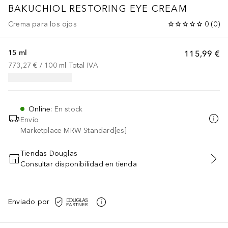
BAKUCHIOL RESTORING EYE CREAM
Crema para los ojos
0
(
0
)
15 ml
115,99 €
773,27 €
 / 
100
ml
Total IVA
Online
:
En stock
Envío
Marketplace MRW Standard[es]
Tiendas Douglas
Consultar disponibilidad en tienda
AÑADIR AL CARRITO
Enviado por