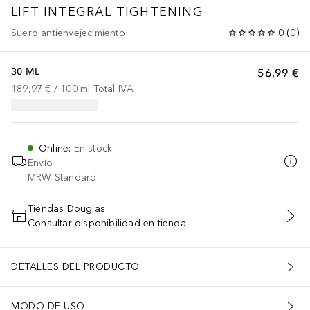
LIFT INTEGRAL
TIGHTENING
Suero antienvejecimiento
0
(
0
)
30 ML
56,99 €
189,97 €
 / 
100
ml
Total IVA
Online
:
En stock
Envío
MRW Standard
Tiendas Douglas
Consultar disponibilidad en tienda
AÑADIR AL CARRITO
DETALLES DEL PRODUCTO
MODO DE USO