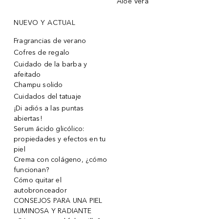
Aloe Vera
NUEVO Y ACTUAL
Fragrancias de verano
Cofres de regalo
Cuidado de la barba y
afeitado
Champu solido
Cuidados del tatuaje
¡Di adiós a las puntas
abiertas!
Serum ácido glicólico:
propiedades y efectos en tu
piel
Crema con colágeno, ¿cómo
funcionan?
Cómo quitar el
autobronceador
CONSEJOS PARA UNA PIEL
LUMINOSA Y RADIANTE