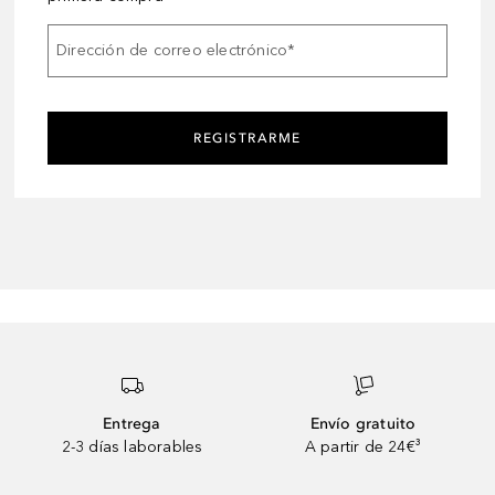
Dirección de correo electrónico
*
REGISTRARME
Entrega
Envío gratuito
2-3 días laborables
A partir de 24€³