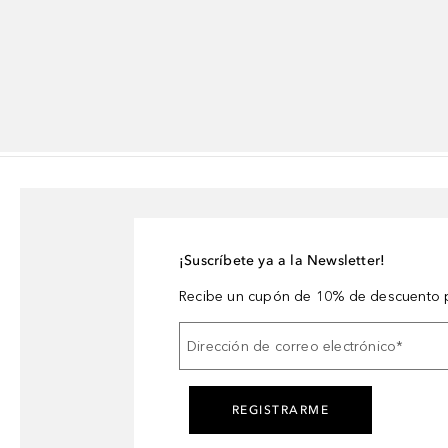
¡Suscríbete ya a la Newsletter!
Recibe un cupón de 10% de descuento p
Dirección de correo electrónico
*
REGISTRARME