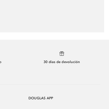
o
30 días de devolución
DOUGLAS APP