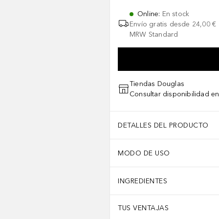
Online
:
En stock
Envío gratis desde
24,00 €
MRW Standard
Tiendas Douglas
Consultar disponibilidad en
DETALLES DEL PRODUCTO
MODO DE USO
INGREDIENTES
TUS VENTAJAS