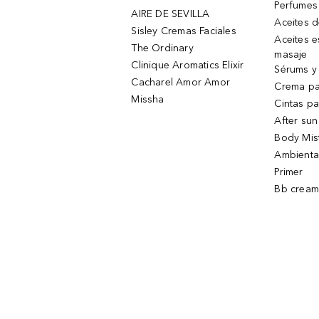
Perfumes
AIRE DE SEVILLA
Aceites 
Sisley Cremas Faciales
Aceites e
The Ordinary
masaje
Clinique Aromatics Elixir
Sérums y 
Cacharel Amor Amor
Crema pa
Missha
Cintas pa
After sun
Body Mis
Ambienta
Primer
Bb cream