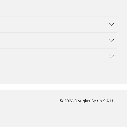
©
2026
Douglas Spain S.A.U