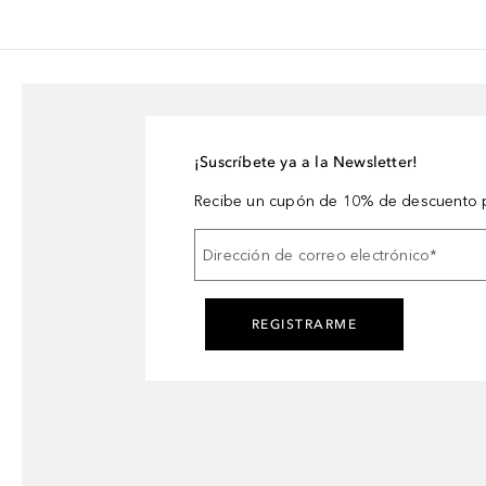
¡Suscríbete ya a la Newsletter!
Recibe un cupón de 10% de descuento p
Dirección de correo electrónico
*
REGISTRARME