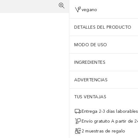
vegano
DETALLES DEL PRODUCTO
MODO DE USO
INGREDIENTES
ADVERTENCIAS
TUS VENTAJAS
Entrega 2-3 días laborable
Envío gratuito A partir de 2
2 muestras de regalo