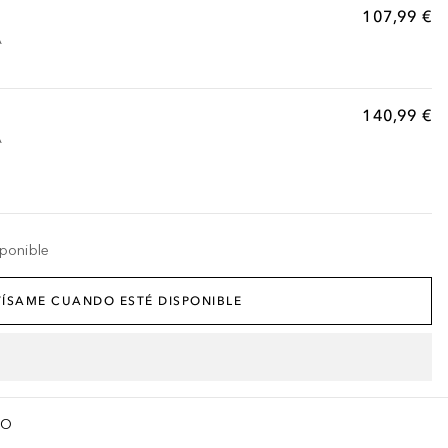
107,99 €
A
140,99 €
A
ponible
ÍSAME CUANDO ESTÉ DISPONIBLE
TO