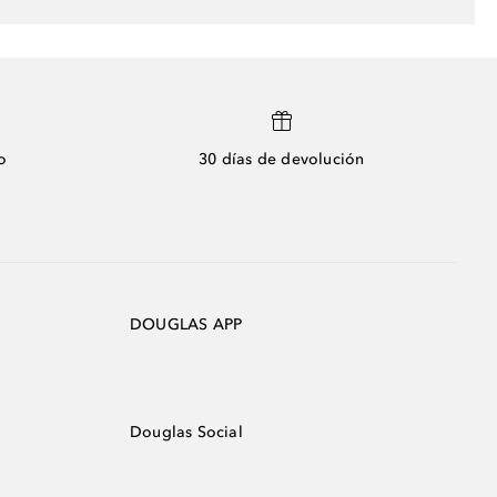
o
30 días de devolución
DOUGLAS APP
Douglas Social