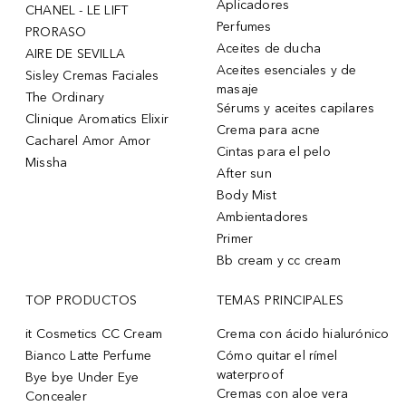
Aplicadores
CHANEL - LE LIFT
Perfumes
PRORASO
Aceites de ducha
AIRE DE SEVILLA
Aceites esenciales y de
Sisley Cremas Faciales
masaje
The Ordinary
Sérums y aceites capilares
Clinique Aromatics Elixir
Crema para acne
Cacharel Amor Amor
Cintas para el pelo
Missha
After sun
Body Mist
Ambientadores
Primer
Bb cream y cc cream
TOP PRODUCTOS
TEMAS PRINCIPALES
it Cosmetics CC Cream
Crema con ácido hialurónico
Bianco Latte Perfume
Cómo quitar el rímel
waterproof
Bye bye Under Eye
Cremas con aloe vera
Concealer