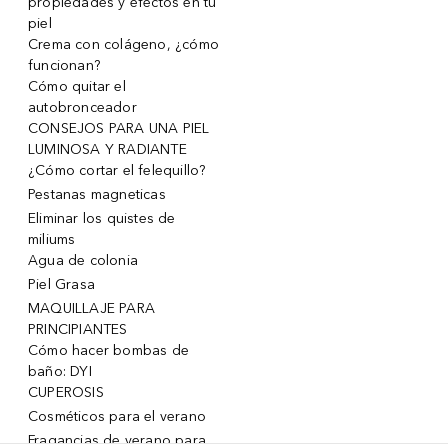
propiedades y efectos en tu
piel
Crema con colágeno, ¿cómo
funcionan?
Cómo quitar el
autobronceador
CONSEJOS PARA UNA PIEL
LUMINOSA Y RADIANTE
¿Cómo cortar el felequillo?
Pestanas magneticas
Eliminar los quistes de
miliums
Agua de colonia
Piel Grasa
MAQUILLAJE PARA
PRINCIPIANTES
Cómo hacer bombas de
baño: DYI
CUPEROSIS
Cosméticos para el verano
Fragancias de verano para