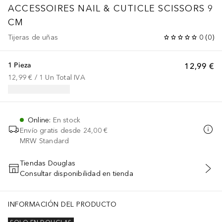
ACCESSOIRES
NAIL & CUTICLE SCISSORS 9
CM
Tijeras de uñas
0
(
0
)
1 Pieza
12,99 €
12,99 €
 / 
1
Un
Total IVA
Online
:
En stock
Envío gratis desde
24,00 €
MRW Standard
Tiendas Douglas
Consultar disponibilidad en tienda
AÑADIR AL CARRITO
INFORMACIÓN DEL PRODUCTO