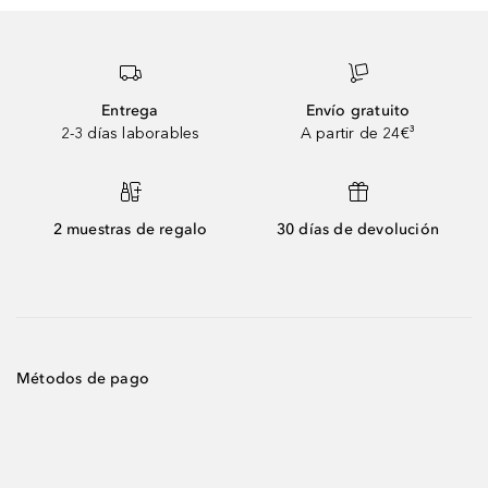
Entrega
Envío gratuito
2-3 días laborables
A partir de 24€³
2 muestras de regalo
30 días de devolución
Métodos de pago