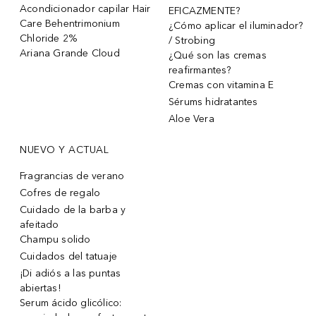
Acondicionador capilar Hair
EFICAZMENTE?
Care Behentrimonium
¿Cómo aplicar el iluminador?
Chloride 2%
/ Strobing
Ariana Grande Cloud
¿Qué son las cremas
reafirmantes?
Cremas con vitamina E
Sérums hidratantes
Aloe Vera
NUEVO Y ACTUAL
Fragrancias de verano
Cofres de regalo
Cuidado de la barba y
afeitado
Champu solido
Cuidados del tatuaje
¡Di adiós a las puntas
abiertas!
Serum ácido glicólico: