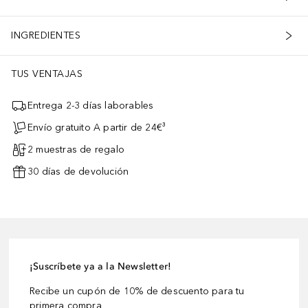
INGREDIENTES
TUS VENTAJAS
Entrega 2-3 días laborables
Envío gratuito A partir de 24€³
2 muestras de regalo
30 días de devolución
¡Suscríbete ya a la Newsletter!
Recibe un cupón de 10% de descuento para tu
primera compra