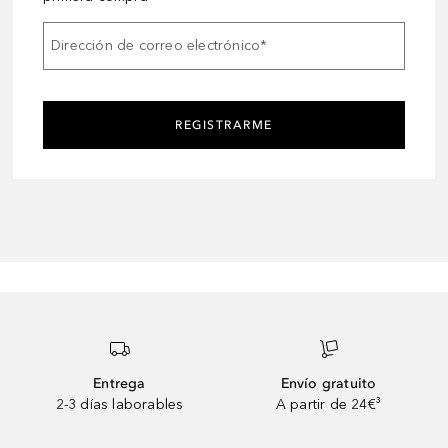
Dirección de correo electrónico
*
REGISTRARME
Entrega
Envío gratuito
2-3 días laborables
A partir de 24€³