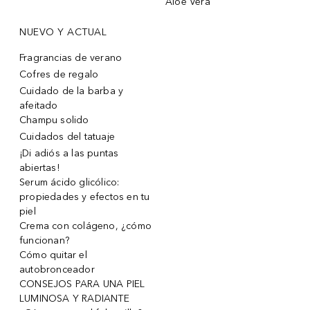
Aloe Vera
NUEVO Y ACTUAL
Fragrancias de verano
Cofres de regalo
Cuidado de la barba y
afeitado
Champu solido
Cuidados del tatuaje
¡Di adiós a las puntas
abiertas!
Serum ácido glicólico:
propiedades y efectos en tu
piel
Crema con colágeno, ¿cómo
funcionan?
Cómo quitar el
autobronceador
CONSEJOS PARA UNA PIEL
LUMINOSA Y RADIANTE