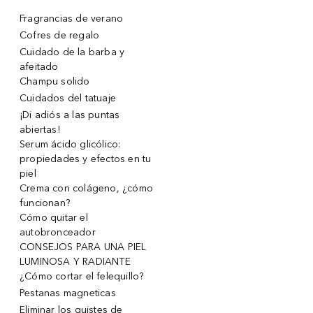
Fragrancias de verano
Cofres de regalo
Cuidado de la barba y
afeitado
Champu solido
Cuidados del tatuaje
¡Di adiós a las puntas
abiertas!
Serum ácido glicólico:
propiedades y efectos en tu
piel
Crema con colágeno, ¿cómo
funcionan?
Cómo quitar el
autobronceador
CONSEJOS PARA UNA PIEL
LUMINOSA Y RADIANTE
¿Cómo cortar el felequillo?
Pestanas magneticas
Eliminar los quistes de