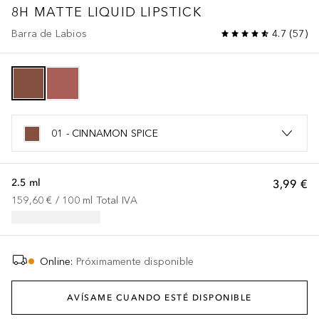
8H MATTE LIQUID LIPSTICK
Barra de Labios
4.7
(
57
)
01 - CINNAMON SPICE
2.5 ml
3,99 €
159,60 €
 / 
100
ml
Total IVA
Online
:
Próximamente disponible
AVÍSAME CUANDO ESTÉ DISPONIBLE