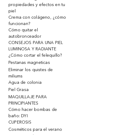
propiedades y efectos en tu
piel
Crema con colágeno, ¿cómo
funcionan?
Cómo quitar el
autobronceador
CONSEJOS PARA UNA PIEL
LUMINOSA Y RADIANTE
¿Cómo cortar el felequillo?
Pestanas magneticas
Eliminar los quistes de
miliums
Agua de colonia
Piel Grasa
MAQUILLAJE PARA
PRINCIPIANTES
Cómo hacer bombas de
baño: DYI
CUPEROSIS
Cosméticos para el verano