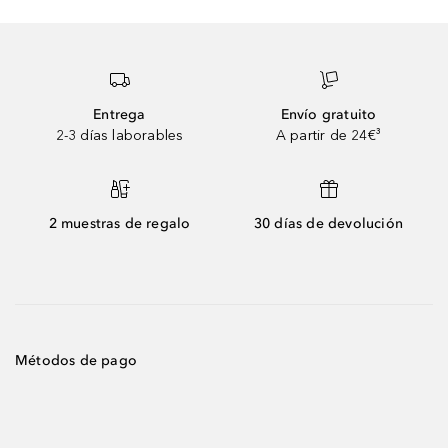
Entrega
Envío gratuito
2-3 días laborables
A partir de 24€³
2 muestras de regalo
30 días de devolución
Métodos de pago