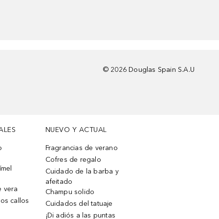
©
2026
Douglas Spain S.A.U
ALES
NUEVO Y ACTUAL
o
Fragrancias de verano
Cofres de regalo
ímel
Cuidado de la barba y
afeitado
e vera
Champu solido
os callos
Cuidados del tatuaje
¡Di adiós a las puntas