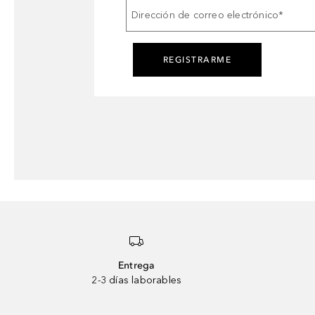
Dirección de correo electrónico
*
REGISTRARME
Entrega
2-3 días laborables