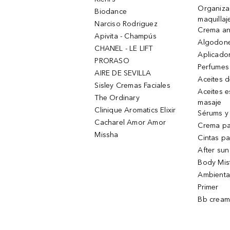
Organiza
Biodance
maquillaj
Narciso Rodriguez
Crema an
Apivita - Champús
Algodone
CHANEL - LE LIFT
Aplicado
PRORASO
Perfumes
AIRE DE SEVILLA
Aceites 
Sisley Cremas Faciales
Aceites e
The Ordinary
masaje
Clinique Aromatics Elixir
Sérums y 
Cacharel Amor Amor
Crema pa
Missha
Cintas pa
After sun
Body Mis
Ambienta
Primer
Bb cream