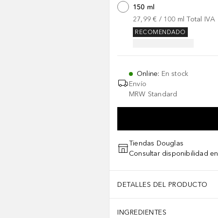
150 ml
27,99 €
 / 
100
ml
Total IVA
RECOMENDADO
Online
:
En stock
Envío
MRW Standard
Tiendas Douglas
Consultar disponibilidad en
DETALLES DEL PRODUCTO
INGREDIENTES