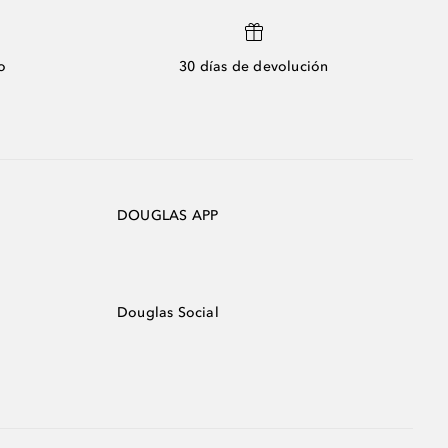
o
30 días de devolución
DOUGLAS APP
Douglas Social