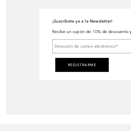
¡Suscríbete ya a la Newsletter!
Recibe un cupón de 10% de descuento p
Dirección de correo electrónico
*
REGISTRARME