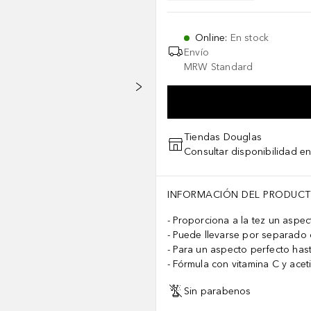
Online
:
En stock
Envío
MRW Standard
Tiendas Douglas
Consultar disponibilidad en
INFORMACIÓN DEL PRODUC
Proporciona a la tez un aspe
Puede llevarse por separado
Para un aspecto perfecto has
Fórmula con vitamina C y acet
Sin parabenos