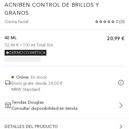
ACNIBEN
CONTROL DE BRILLOS Y
GRANOS
Crema facial
0
(
0
)
40 ML
20,99 €
52,48 €
 / 
100
ml
Total IVA
DERMOCOSMÉTICA
Online
:
En stock
Envío gratis desde
24,00 €
MRW Standard
Tiendas Douglas
Consultar disponibilidad en tienda
AÑADIR AL CARRITO
DETALLES DEL PRODUCTO