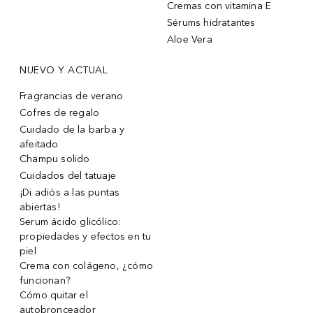
Cremas con vitamina E
Sérums hidratantes
Aloe Vera
NUEVO Y ACTUAL
Fragrancias de verano
Cofres de regalo
Cuidado de la barba y
afeitado
Champu solido
Cuidados del tatuaje
¡Di adiós a las puntas
abiertas!
Serum ácido glicólico:
propiedades y efectos en tu
piel
Crema con colágeno, ¿cómo
funcionan?
Cómo quitar el
autobronceador