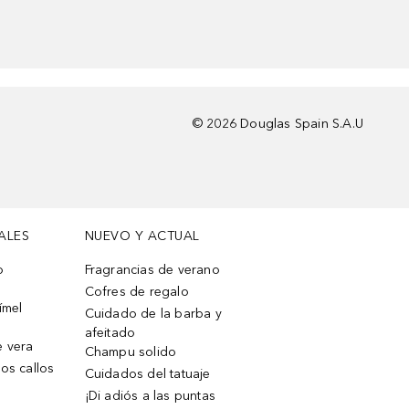
©
2026
Douglas Spain S.A.U
ALES
NUEVO Y ACTUAL
o
Fragrancias de verano
Cofres de regalo
ímel
Cuidado de la barba y
afeitado
e vera
Champu solido
os callos
Cuidados del tatuaje
¡Di adiós a las puntas