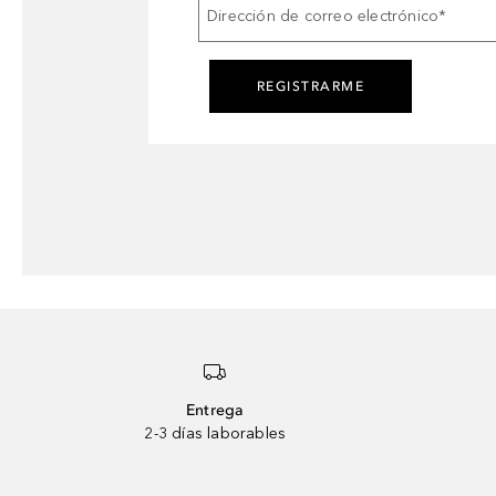
Dirección de correo electrónico
*
REGISTRARME
Entrega
2-3 días laborables