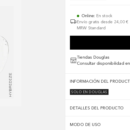
Online
:
En stock
Envío gratis desde
24,00 €
MRW Standard
Tiendas Douglas
Consultar disponibilidad en
INFORMACIÓN DEL PRODUC
SOLO EN DOUGLAS
DETALLES DEL PRODUCTO
MODO DE USO