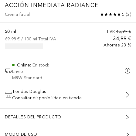
ACCIÓN INMEDIATA RADIANCE
Crema facial
5
(
2
)
50 ml
PVR
45,99 €
34,99 €
69,98 €
 / 
100
ml
Total IVA
Ahorras 23 %
Online
:
En stock
Envío
MRW Standard
Tiendas Douglas
Consultar disponibilidad en tienda
AÑADIR AL CARRITO
DETALLES DEL PRODUCTO
MODO DE USO