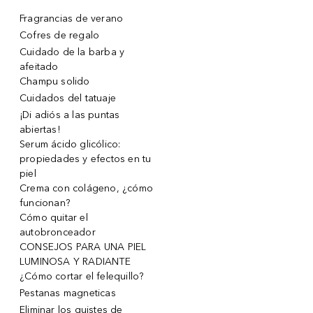
Fragrancias de verano
Cofres de regalo
Cuidado de la barba y
afeitado
Champu solido
Cuidados del tatuaje
¡Di adiós a las puntas
abiertas!
Serum ácido glicólico:
propiedades y efectos en tu
piel
Crema con colágeno, ¿cómo
funcionan?
Cómo quitar el
autobronceador
CONSEJOS PARA UNA PIEL
LUMINOSA Y RADIANTE
¿Cómo cortar el felequillo?
Pestanas magneticas
Eliminar los quistes de