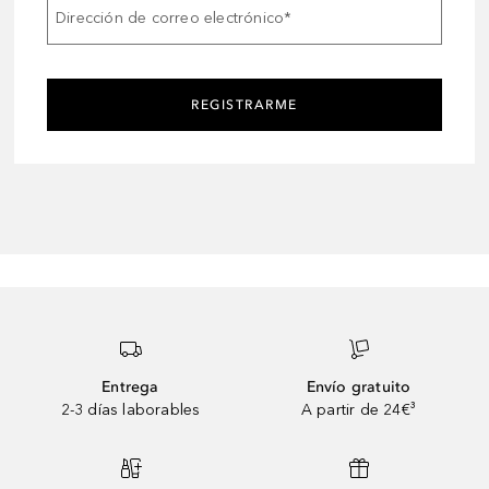
Dirección de correo electrónico
*
REGISTRARME
Entrega
Envío gratuito
2-3 días laborables
A partir de 24€³