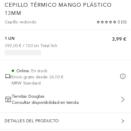
CEPILLO TÉRMICO MANGO PLÁSTICO
13MM
Cepillo redondo
0
(
0
)
1 UN
3,99 €
399,00 €
 / 
100
Un
Total IVA
Online
:
En stock
Envío gratis desde
24,00 €
MRW Standard
Tiendas Douglas
Consultar disponibilidad en tienda
AÑADIR AL CARRITO
DETALLES DEL PRODUCTO