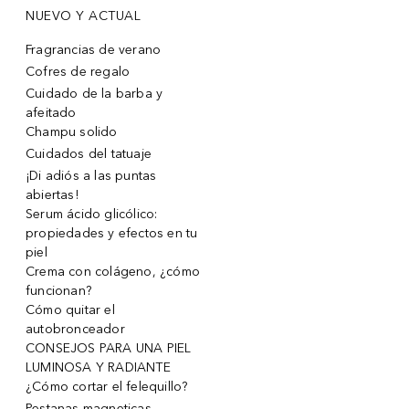
NUEVO Y ACTUAL
Fragrancias de verano
Cofres de regalo
Cuidado de la barba y
afeitado
Champu solido
Cuidados del tatuaje
¡Di adiós a las puntas
abiertas!
Serum ácido glicólico:
propiedades y efectos en tu
piel
Crema con colágeno, ¿cómo
funcionan?
Cómo quitar el
autobronceador
CONSEJOS PARA UNA PIEL
LUMINOSA Y RADIANTE
¿Cómo cortar el felequillo?
Pestanas magneticas