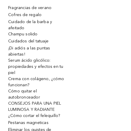
Fragrancias de verano
Cofres de regalo
Cuidado de la barba y
afeitado
Champu solido
Cuidados del tatuaje
¡Di adiós a las puntas
abiertas!
Serum ácido glicólico:
propiedades y efectos en tu
piel
Crema con colágeno, ¿cómo
funcionan?
Cómo quitar el
autobronceador
CONSEJOS PARA UNA PIEL
LUMINOSA Y RADIANTE
¿Cómo cortar el felequillo?
Pestanas magneticas
Eliminar los quistes de