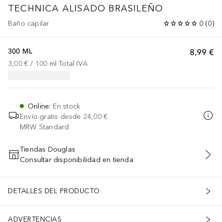
TECHNICA ALISADO BRASILEÑO
Baño capilar
0
(
0
)
300 ML
8,99 €
3,00 €
 / 
100
ml
Total IVA
Online
:
En stock
Envío gratis desde
24,00 €
MRW Standard
Tiendas Douglas
Consultar disponibilidad en tienda
AÑADIR AL CARRITO
DETALLES DEL PRODUCTO
ADVERTENCIAS