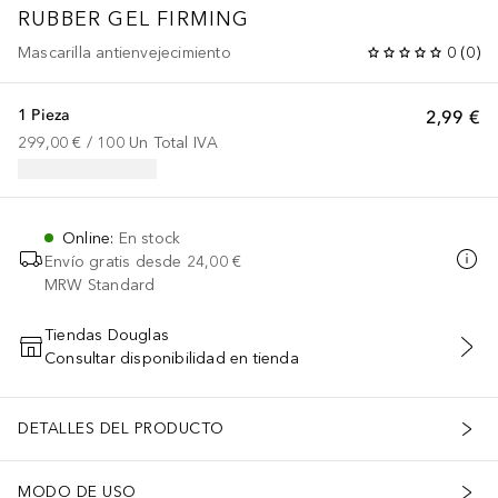
RUBBER GEL FIRMING
Mascarilla antienvejecimiento
0
(
0
)
1 Pieza
2,99 €
299,00 €
 / 
100
Un
Total IVA
Online
:
En stock
Envío gratis desde
24,00 €
MRW Standard
Tiendas Douglas
Consultar disponibilidad en tienda
AÑADIR AL CARRITO
DETALLES DEL PRODUCTO
MODO DE USO