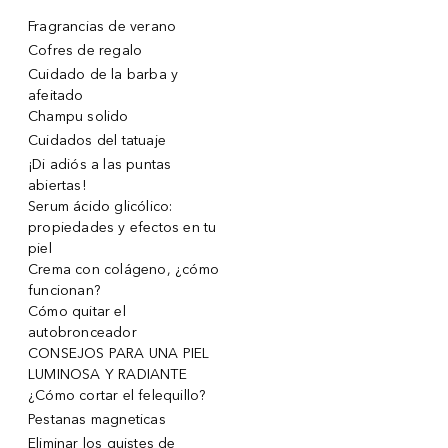
Fragrancias de verano
Cofres de regalo
Cuidado de la barba y
afeitado
Champu solido
Cuidados del tatuaje
¡Di adiós a las puntas
abiertas!
Serum ácido glicólico:
propiedades y efectos en tu
piel
Crema con colágeno, ¿cómo
funcionan?
Cómo quitar el
autobronceador
CONSEJOS PARA UNA PIEL
LUMINOSA Y RADIANTE
¿Cómo cortar el felequillo?
Pestanas magneticas
Eliminar los quistes de