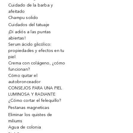
Cuidado de la barba y
afeitado
Champu solido
Cuidados del tatuaje
¡Di adiós a las puntas
abiertas!
Serum ácido glicólico:
propiedades y efectos en tu
piel
Crema con colágeno, ¿cómo
funcionan?
Cómo quitar el
autobronceador
CONSEJOS PARA UNA PIEL
LUMINOSA Y RADIANTE
¿Cómo cortar el felequillo?
Pestanas magneticas
Eliminar los quistes de
miliums
Agua de colonia