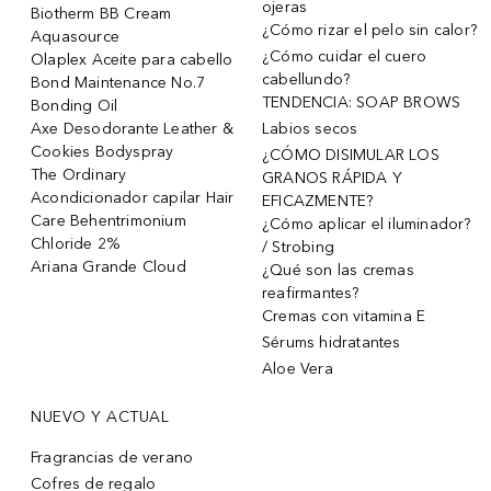
ojeras
Biotherm BB Cream
¿Cómo rizar el pelo sin calor?
Aquasource
¿Cómo cuidar el cuero
Olaplex Aceite para cabello
cabellundo?
Bond Maintenance No.7
TENDENCIA: SOAP BROWS
Bonding Oil
Axe Desodorante Leather &
Labios secos
Cookies Bodyspray
¿CÓMO DISIMULAR LOS
The Ordinary
GRANOS RÁPIDA Y
Acondicionador capilar Hair
EFICAZMENTE?
Care Behentrimonium
¿Cómo aplicar el iluminador?
Chloride 2%
/ Strobing
Ariana Grande Cloud
¿Qué son las cremas
reafirmantes?
Cremas con vitamina E
Sérums hidratantes
Aloe Vera
NUEVO Y ACTUAL
Fragrancias de verano
Cofres de regalo