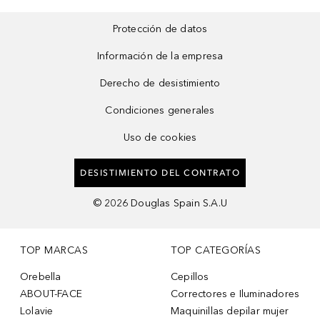
Protección de datos
Información de la empresa
Derecho de desistimiento
Condiciones generales
Uso de cookies
DESISTIMIENTO DEL CONTRATO
©
2026
Douglas Spain S.A.U
TOP MARCAS
TOP CATEGORÍAS
Orebella
Cepillos
ABOUT-FACE
Correctores e Iluminadores
Lolavie
Maquinillas depilar mujer