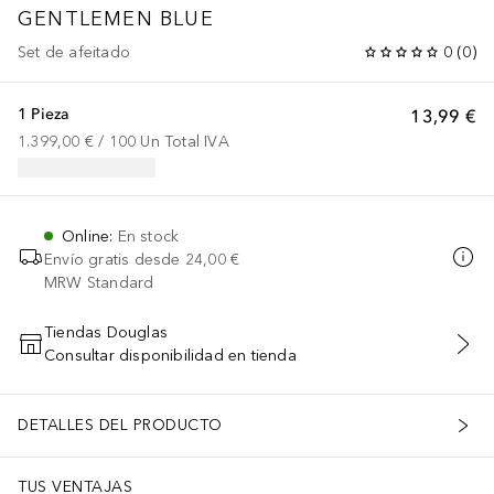
GENTLEMEN BLUE
Set de afeitado
0
(
0
)
1 Pieza
13,99 €
1.399,00 €
 / 
100
Un
Total IVA
Online
:
En stock
Envío gratis desde
24,00 €
MRW Standard
Tiendas Douglas
Consultar disponibilidad en tienda
AÑADIR AL CARRITO
DETALLES DEL PRODUCTO
TUS VENTAJAS