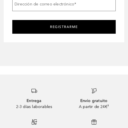
Dirección de correo electrónico
*
REGISTRARME
Entrega
Envío gratuito
2-3 días laborables
A partir de 24€³