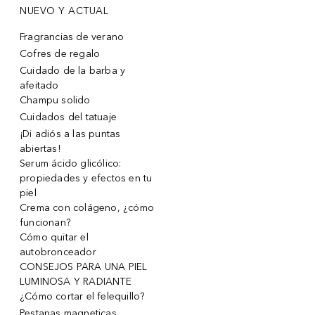
NUEVO Y ACTUAL
Fragrancias de verano
Cofres de regalo
Cuidado de la barba y
afeitado
Champu solido
Cuidados del tatuaje
¡Di adiós a las puntas
abiertas!
Serum ácido glicólico:
propiedades y efectos en tu
piel
Crema con colágeno, ¿cómo
funcionan?
Cómo quitar el
autobronceador
CONSEJOS PARA UNA PIEL
LUMINOSA Y RADIANTE
¿Cómo cortar el felequillo?
Pestanas magneticas