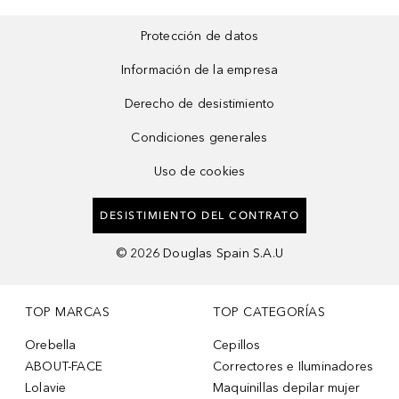
Protección de datos
Información de la empresa
Derecho de desistimiento
Condiciones generales
Uso de cookies
DESISTIMIENTO DEL CONTRATO
©
2026
Douglas Spain S.A.U
TOP MARCAS
TOP CATEGORÍAS
Orebella
Cepillos
ABOUT-FACE
Correctores e Iluminadores
Lolavie
Maquinillas depilar mujer