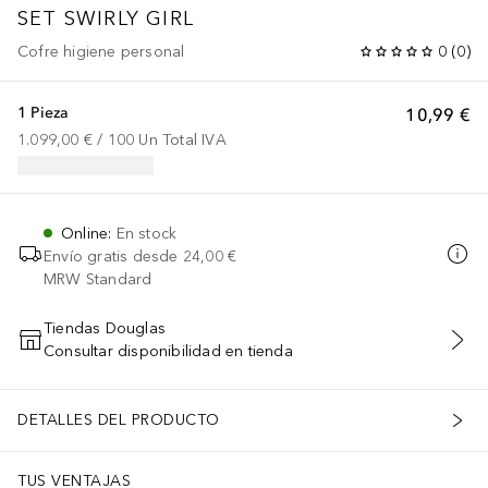
SET SWIRLY GIRL
Cofre higiene personal
0
(
0
)
1 Pieza
10,99 €
1.099,00 €
 / 
100
Un
Total IVA
Online
:
En stock
Envío gratis desde
24,00 €
MRW Standard
Tiendas Douglas
Consultar disponibilidad en tienda
AÑADIR AL CARRITO
DETALLES DEL PRODUCTO
TUS VENTAJAS