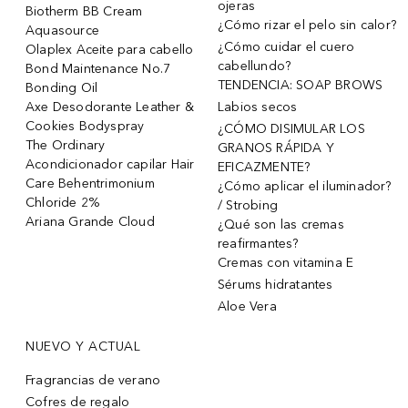
ojeras
Biotherm BB Cream
¿Cómo rizar el pelo sin calor?
Aquasource
¿Cómo cuidar el cuero
Olaplex Aceite para cabello
cabellundo?
Bond Maintenance No.7
TENDENCIA: SOAP BROWS
Bonding Oil
Axe Desodorante Leather &
Labios secos
Cookies Bodyspray
¿CÓMO DISIMULAR LOS
The Ordinary
GRANOS RÁPIDA Y
Acondicionador capilar Hair
EFICAZMENTE?
Care Behentrimonium
¿Cómo aplicar el iluminador?
Chloride 2%
/ Strobing
Ariana Grande Cloud
¿Qué son las cremas
reafirmantes?
Cremas con vitamina E
Sérums hidratantes
Aloe Vera
NUEVO Y ACTUAL
Fragrancias de verano
Cofres de regalo