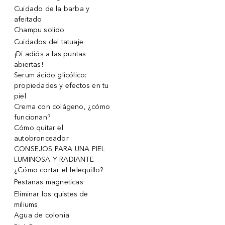
Cuidado de la barba y
afeitado
Champu solido
Cuidados del tatuaje
¡Di adiós a las puntas
abiertas!
Serum ácido glicólico:
propiedades y efectos en tu
piel
Crema con colágeno, ¿cómo
funcionan?
Cómo quitar el
autobronceador
CONSEJOS PARA UNA PIEL
LUMINOSA Y RADIANTE
¿Cómo cortar el felequillo?
Pestanas magneticas
Eliminar los quistes de
miliums
Agua de colonia