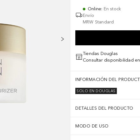
Online
:
En stock
Envío
MRW Standard
Tiendas Douglas
Consultar disponibilidad en
INFORMACIÓN DEL PRODUC
SOLO EN DOUGLAS
DETALLES DEL PRODUCTO
MODO DE USO