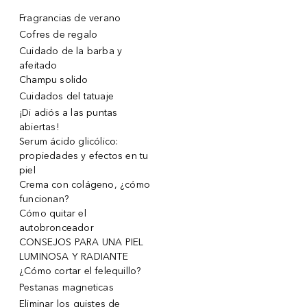
Fragrancias de verano
Cofres de regalo
Cuidado de la barba y
afeitado
Champu solido
Cuidados del tatuaje
¡Di adiós a las puntas
abiertas!
Serum ácido glicólico:
propiedades y efectos en tu
piel
Crema con colágeno, ¿cómo
funcionan?
Cómo quitar el
autobronceador
CONSEJOS PARA UNA PIEL
LUMINOSA Y RADIANTE
¿Cómo cortar el felequillo?
Pestanas magneticas
Eliminar los quistes de