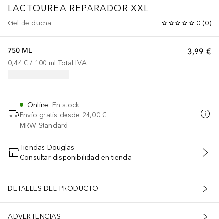
LACTOUREA
REPARADOR XXL
Gel de ducha
0
(
0
)
750 ML
3,99 €
0,44 €
 / 
100
ml
Total IVA
Online
:
En stock
Envío gratis desde
24,00 €
MRW Standard
Tiendas Douglas
Consultar disponibilidad en tienda
AÑADIR AL CARRITO
DETALLES DEL PRODUCTO
ADVERTENCIAS