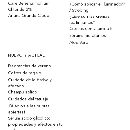
Care Behentrimonium
¿Cómo aplicar el iluminador?
Chloride 2%
/ Strobing
Ariana Grande Cloud
¿Qué son las cremas
reafirmantes?
Cremas con vitamina E
Sérums hidratantes
Aloe Vera
NUEVO Y ACTUAL
Fragrancias de verano
Cofres de regalo
Cuidado de la barba y
afeitado
Champu solido
Cuidados del tatuaje
¡Di adiós a las puntas
abiertas!
Serum ácido glicólico:
propiedades y efectos en tu