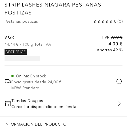
STRIP LASHES NIAGARA PESTAÑAS
POSTIZAS
Pestañas postizas
0
(
0
)
9 GR
PVR
7,99 €
4,00 €
44,44 €
 / 
100
g
Total IVA
Ahorras 49 %
BEST PRICE
Online
:
En stock
Envío gratis desde
24,00 €
MRW Standard
Tiendas Douglas
Consultar disponibilidad en tienda
AÑADIR AL CARRITO
INFORMACIÓN DEL PRODUCTO