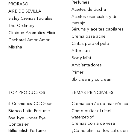
Perfumes
PRORASO
Aceites de ducha
AIRE DE SEVILLA
Aceites esenciales y de
Sisley Cremas Faciales
masaje
The Ordinary
Sérums y aceites capilares
Clinique Aromatics Elixir
Crema para acne
Cacharel Amor Amor
Cintas para el pelo
Missha
After sun
Body Mist
Ambientadores
Primer
Bb cream y cc cream
TOP PRODUCTOS
TEMAS PRINCIPALES
it Cosmetics CC Cream
Crema con ácido hialurónico
Bianco Latte Perfume
Cómo quitar el rímel
waterproof
Bye bye Under Eye
Cremas con aloe vera
Concealer
Billie Eilish Perfume
¿Cómo eliminar los callos en