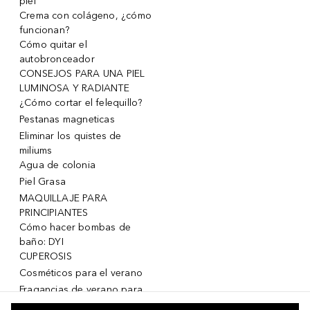
piel
Crema con colágeno, ¿cómo
funcionan?
Cómo quitar el
autobronceador
CONSEJOS PARA UNA PIEL
LUMINOSA Y RADIANTE
¿Cómo cortar el felequillo?
Pestanas magneticas
Eliminar los quistes de
miliums
Agua de colonia
Piel Grasa
MAQUILLAJE PARA
PRINCIPIANTES
Cómo hacer bombas de
baño: DYI
CUPEROSIS
Cosméticos para el verano
Fragancias de verano para
mujeres