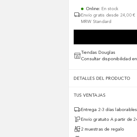
Online
:
En stock
Envío gratis desde
24,00 €
MRW Standard
Tiendas Douglas
Consultar disponibilidad en
DETALLES DEL PRODUCTO
TUS VENTAJAS
Entrega 2-3 días laborable
Envío gratuito A partir de 2
2 muestras de regalo