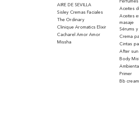
Perfumes
AIRE DE SEVILLA
Aceites 
Sisley Cremas Faciales
Aceites e
The Ordinary
masaje
Clinique Aromatics Elixir
Sérums y 
Cacharel Amor Amor
Crema pa
Missha
Cintas pa
After sun
Body Mis
Ambienta
Primer
Bb cream