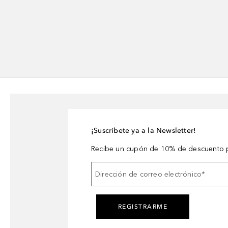
¡Suscríbete ya a la Newsletter!
Recibe un cupón de 10% de descuento p
Dirección de correo electrónico
*
REGISTRARME