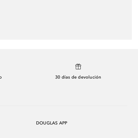
o
30 días de devolución
DOUGLAS APP