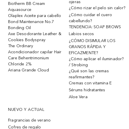
ojeras
Biotherm BB Cream
¿Cómo rizar el pelo sin calor?
Aquasource
¿Cómo cuidar el cuero
Olaplex Aceite para cabello
cabellundo?
Bond Maintenance No.7
TENDENCIA: SOAP BROWS
Bonding Oil
Axe Desodorante Leather &
Labios secos
Cookies Bodyspray
¿CÓMO DISIMULAR LOS
The Ordinary
GRANOS RÁPIDA Y
Acondicionador capilar Hair
EFICAZMENTE?
Care Behentrimonium
¿Cómo aplicar el iluminador?
Chloride 2%
/ Strobing
Ariana Grande Cloud
¿Qué son las cremas
reafirmantes?
Cremas con vitamina E
Sérums hidratantes
Aloe Vera
NUEVO Y ACTUAL
Fragrancias de verano
Cofres de regalo