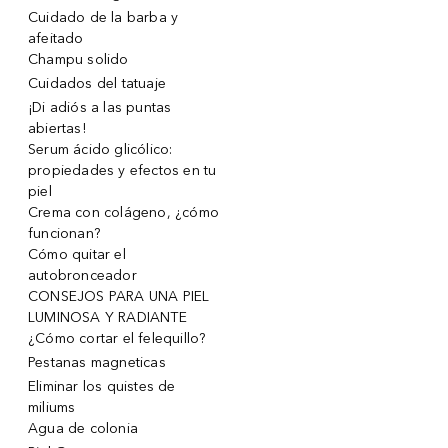
Cuidado de la barba y
afeitado
Champu solido
Cuidados del tatuaje
¡Di adiós a las puntas
abiertas!
Serum ácido glicólico:
propiedades y efectos en tu
piel
Crema con colágeno, ¿cómo
funcionan?
Cómo quitar el
autobronceador
CONSEJOS PARA UNA PIEL
LUMINOSA Y RADIANTE
¿Cómo cortar el felequillo?
Pestanas magneticas
Eliminar los quistes de
miliums
Agua de colonia