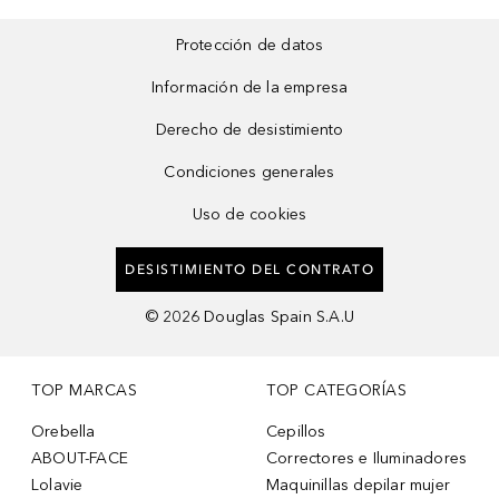
Protección de datos
Información de la empresa
Derecho de desistimiento
Condiciones generales
Uso de cookies
DESISTIMIENTO DEL CONTRATO
©
2026
Douglas Spain S.A.U
TOP MARCAS
TOP CATEGORÍAS
Orebella
Cepillos
ABOUT-FACE
Correctores e Iluminadores
Lolavie
Maquinillas depilar mujer