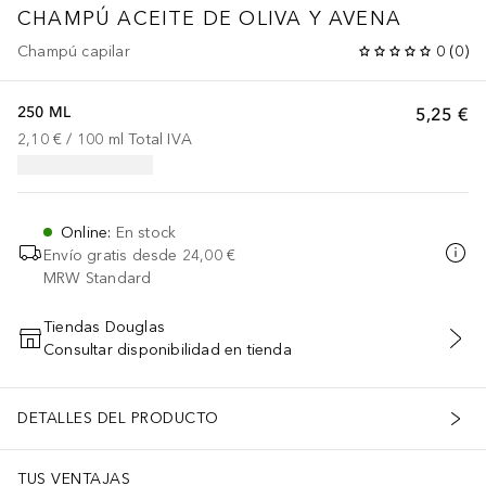
CHAMPÚ ACEITE DE OLIVA Y AVENA
Champú capilar
0
(
0
)
250 ML
5,25 €
2,10 €
 / 
100
ml
Total IVA
Online
:
En stock
Envío gratis desde
24,00 €
MRW Standard
Tiendas Douglas
Consultar disponibilidad en tienda
AÑADIR AL CARRITO
DETALLES DEL PRODUCTO
TUS VENTAJAS