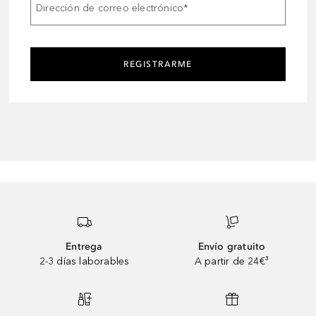
Dirección de correo electrónico
*
REGISTRARME
Entrega
Envío gratuito
2-3 días laborables
A partir de 24€³