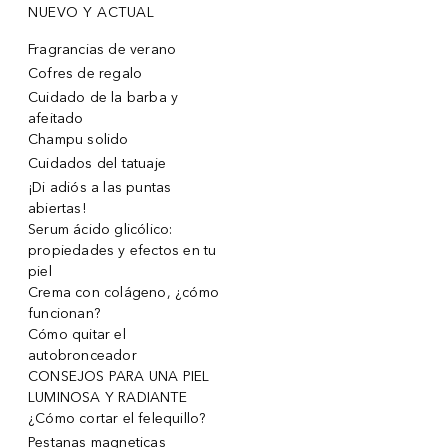
NUEVO Y ACTUAL
Fragrancias de verano
Cofres de regalo
Cuidado de la barba y
afeitado
Champu solido
Cuidados del tatuaje
¡Di adiós a las puntas
abiertas!
Serum ácido glicólico:
propiedades y efectos en tu
piel
Crema con colágeno, ¿cómo
funcionan?
Cómo quitar el
autobronceador
CONSEJOS PARA UNA PIEL
LUMINOSA Y RADIANTE
¿Cómo cortar el felequillo?
Pestanas magneticas