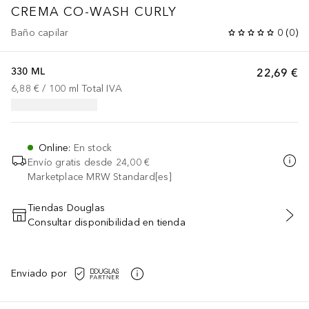
CREMA CO-WASH CURLY
Baño capilar
0
(
0
)
330 ML
22,69 €
6,88 €
 / 
100
ml
Total IVA
Online
:
En stock
Envío gratis desde
24,00 €
Marketplace MRW Standard[es]
Tiendas Douglas
Consultar disponibilidad en tienda
AÑADIR AL CARRITO
Enviado por