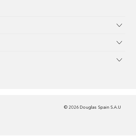
©
2026
Douglas Spain S.A.U