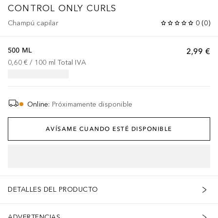
CONTROL ONLY CURLS
Champú capilar
0
(
0
)
500 ML
2,99 €
0,60 €
 / 
100
ml
Total IVA
Online
:
Próximamente disponible
AVÍSAME CUANDO ESTÉ DISPONIBLE
DETALLES DEL PRODUCTO
ADVERTENCIAS