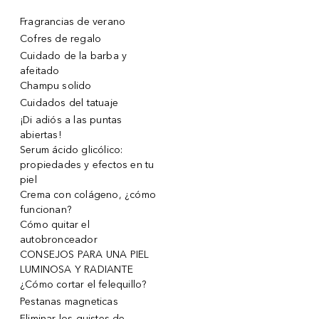
Fragrancias de verano
Cofres de regalo
Cuidado de la barba y
afeitado
Champu solido
Cuidados del tatuaje
¡Di adiós a las puntas
abiertas!
Serum ácido glicólico:
propiedades y efectos en tu
piel
Crema con colágeno, ¿cómo
funcionan?
Cómo quitar el
autobronceador
CONSEJOS PARA UNA PIEL
LUMINOSA Y RADIANTE
¿Cómo cortar el felequillo?
Pestanas magneticas
Eliminar los quistes de