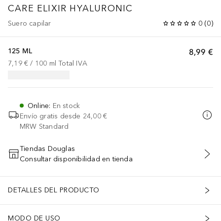
CARE ELIXIR HYALURONIC
Suero capilar
0
(
0
)
125 ML
8,99 €
7,19 €
 / 
100
ml
Total IVA
Online
:
En stock
Envío gratis desde
24,00 €
MRW Standard
Tiendas Douglas
Consultar disponibilidad en tienda
AÑADIR AL CARRITO
DETALLES DEL PRODUCTO
MODO DE USO