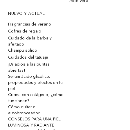
Aloe Vera
NUEVO Y ACTUAL
Fragrancias de verano
Cofres de regalo
Cuidado de la barba y
afeitado
Champu solido
Cuidados del tatuaje
¡Di adiós a las puntas
abiertas!
Serum ácido glicólico:
propiedades y efectos en tu
piel
Crema con colágeno, ¿cómo
funcionan?
Cómo quitar el
autobronceador
CONSEJOS PARA UNA PIEL
LUMINOSA Y RADIANTE