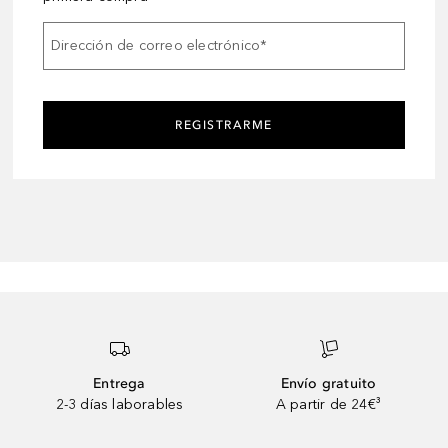
Dirección de correo electrónico
*
REGISTRARME
Entrega
Envío gratuito
2-3 días laborables
A partir de 24€³